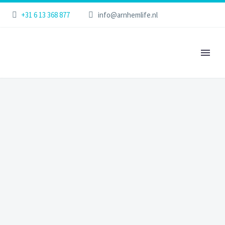
+31 6 13 368 877
info@arnhemlife.nl