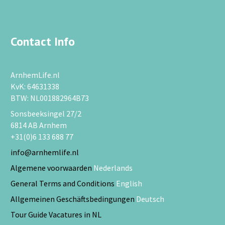
Contact Info
ArnhemLife.nl
KvK: 64631338
BTW: NL001882964B73
Sonsbeeksingel 27/2
6814 AB Arnhem
+31(0)6 133 688 77
info@arnhemlife.nl
Algemene voorwaarden
Nederlands
General Terms and Conditions
English
Allgemeinen Geschäftsbedingungen
Deutsch
Tour Guide Vacatures in NL