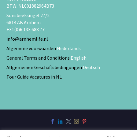
BTW: NL001882964B73
Sonsbeeksingel 27/2
6814 AB Arnhem
+31(0)6 133 688 77
info@arnhemlife.nl
Algemene voorwaarden
Nederlands
General Terms and Conditions
English
Allgemeinen Geschäftsbedingungen
Deutsch
Tour Guide Vacatures in NL