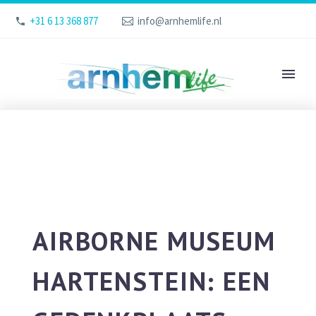
+31 6 13 368 877
info@arnhemlife.nl
AIRBORNE MUSEUM
HARTENSTEIN: EEN