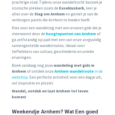
prachtige stad. Tijdens onze wandeltocht bezoek je
iconische plekken zoals de
Eusebiuskerk
, leer je
alles over de
Slag om Arnhem
en geniet je van de
verborgen parels die Arnhem te bieden heeft.
Kies voor een wandeling met een ervaren gids die je
meeneemt door de
hoogtepunten van Arnhem
of
ga zelfstandig op pad met een van onze zorgvuldig
samengestelde wandelroutes. Ideaal voor
liefhebbers van cultuur, geschiedenis en unieke
ervaringen.
Boek vandaag nog jouw
wandeling met gids in
Arnhem
of ontdek onze
Arnhem wandelroute
in de
webshop
. Een perfecte activiteit voor een dagje uit,
vol inspiratie en plezier.
Wandel, ontdek en laat Arnhem tot leven
komen!
Weekendje Arnhem? Wat Een goed