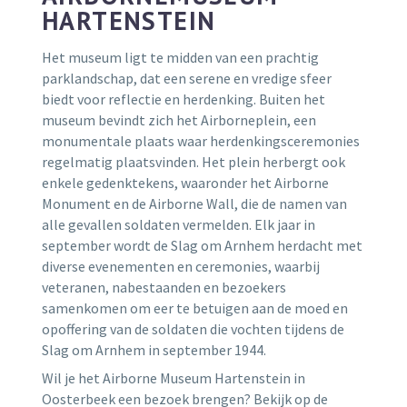
HARTENSTEIN
Het museum ligt te midden van een prachtig
parklandschap, dat een serene en vredige sfeer
biedt voor reflectie en herdenking. Buiten het
museum bevindt zich het Airborneplein, een
monumentale plaats waar herdenkingsceremonies
regelmatig plaatsvinden. Het plein herbergt ook
enkele gedenktekens, waaronder het Airborne
Monument en de Airborne Wall, die de namen van
alle gevallen soldaten vermelden. Elk jaar in
september wordt de Slag om Arnhem herdacht met
diverse evenementen en ceremonies, waarbij
veteranen, nabestaanden en bezoekers
samenkomen om eer te betuigen aan de moed en
opoffering van de soldaten die vochten tijdens de
Slag om Arnhem in september 1944.
Wil je het Airborne Museum Hartenstein in
Oosterbeek een bezoek brengen? Bekijk op de