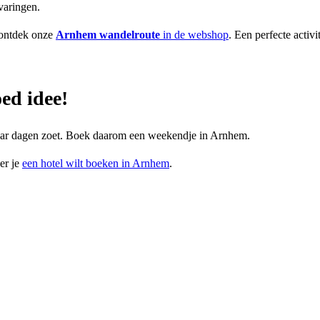
varingen.
ontdek onze
Arnhem wandelroute
in de webshop
. Een perfecte activit
ed idee!
paar dagen zoet. Boek daarom een weekendje in Arnhem.
er je
een hotel wilt boeken in Arnhem
.