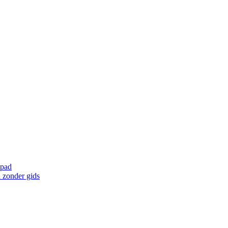
 pad
 zonder gids