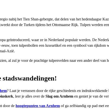
regio nabij het Tien Shan-gebergte, dat delen van het hedendaagse Kaz
ekweekt door de Turken tijdens het Ottomaanse Rijk. Tulpen werden een
opa geïntroduceerd, waar ze in Nederland populair werden. De Nederlan
e eeuw, toen tulpenbollen een luxeartikel en een symbool van rijkdo
raal-Azië.
 zien, al zul je voor de prachtige tulpenvelden naar een ander deel van
 stadswandelingen!
nhem
? Laat je verrassen door de rijke geschiedenis en indrukwekkende
iuskerk
, leer je alles over de
Slag om Arnhem
en geniet je van de ver
mt door de
hoogtepunten van Arnhem
of ga zelfstandig op pad met e