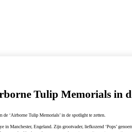
rborne Tulip Memorials in d
 de ‘Airborne Tulip Memorials’ in de spotlight te zetten.
 in Manchester, Engeland. Zijn grootvader, liefkozend ‘Pops’ genoemd