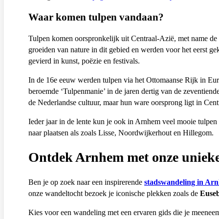
Waar komen tulpen vandaan?
Tulpen komen oorspronkelijk uit Centraal-Azië, met name de 
groeiden van nature in dit gebied en werden voor het eerst g
gevierd in kunst, poëzie en festivals.
In de 16e eeuw werden tulpen via het Ottomaanse Rijk in Eur
beroemde ‘Tulpenmanie’ in de jaren dertig van de zeventiend
de Nederlandse cultuur, maar hun ware oorsprong ligt in Cent
Ieder jaar in de lente kun je ook in Arnhem veel mooie tulpen
naar plaatsen als zoals Lisse, Noordwijkerhout en Hillegom.
Ontdek Arnhem met onze unieke
Ben je op zoek naar een inspirerende
stadswandeling in Ar
onze wandeltocht bezoek je iconische plekken zoals de
Euseb
Kies voor een wandeling met een ervaren gids die je meenee