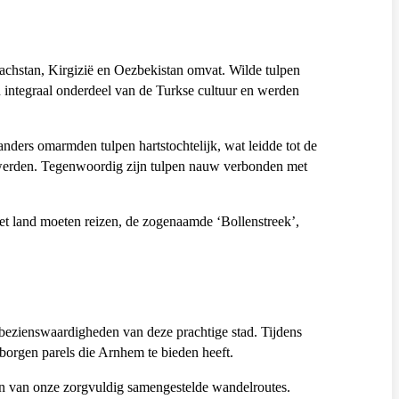
achstan, Kirgizië en Oezbekistan omvat. Wilde tulpen
 integraal onderdeel van de Turkse cultuur en werden
ders omarmden tulpen hartstochtelijk, wat leidde tot de
m werden. Tegenwoordig zijn tulpen nauw verbonden met
 het land moeten reizen, de zogenaamde ‘Bollenstreek’,
 bezienswaardigheden van deze prachtige stad. Tijdens
borgen parels die Arnhem te bieden heeft.
en van onze zorgvuldig samengestelde wandelroutes.