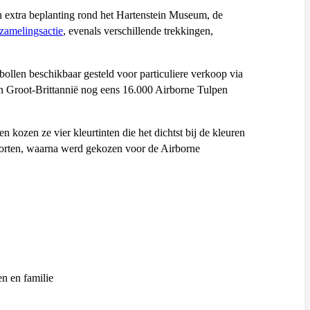
en extra beplanting rond het Hartenstein Museum, de
amelingsactie
, evenals verschillende trekkingen,
llen beschikbaar gesteld voor particuliere verkoop via
en Groot-Brittannië nog eens 16.000 Airborne Tulpen
kozen ze vier kleurtinten die het dichtst bij de kleuren
oorten, waarna werd gekozen voor de Airborne
en en familie