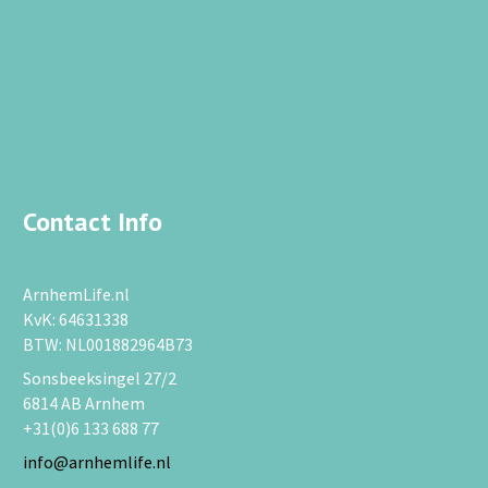
Contact Info
ArnhemLife.nl
KvK: 64631338
BTW: NL001882964B73
Sonsbeeksingel 27/2
6814 AB Arnhem
+31(0)6 133 688 77
info@arnhemlife.nl