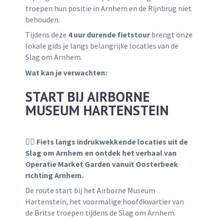
troepen hun positie in Arnhem en de Rijnbrug niet
behouden.
Tijdens deze
4 uur durende fietstour
brengt onze
lokale gids je langs belangrijke locaties van de
Slag om Arnhem.
Wat kan je verwachten:
START BIJ AIRBORNE
MUSEUM HARTENSTEIN
🚴‍♂️
Fiets langs indrukwekkende locaties uit de
Slag om Arnhem en ontdek het verhaal van
Operatie Market Garden vanuit Oosterbeek
richting Arnhem.
De route start bij het
Airborne Museum
Hartenstein
, het voormalige hoofdkwartier van
de Britse troepen tijdens de Slag om Arnhem.