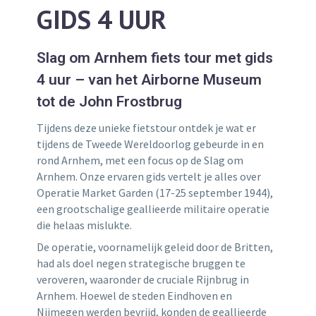
GIDS 4 UUR
Slag om Arnhem fiets tour met gids
4 uur – van het Airborne Museum
tot de John Frostbrug
Tijdens deze unieke fietstour ontdek je wat er
tijdens de Tweede Wereldoorlog gebeurde in en
rond Arnhem, met een focus op de Slag om
Arnhem. Onze ervaren gids vertelt je alles over
Operatie Market Garden (17-25 september 1944),
een grootschalige geallieerde militaire operatie
die helaas mislukte.
De operatie, voornamelijk geleid door de Britten,
had als doel negen strategische bruggen te
veroveren, waaronder de cruciale Rijnbrug in
Arnhem. Hoewel de steden Eindhoven en
Nijmegen werden bevrijd, konden de geallieerde