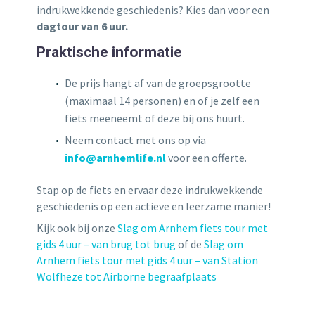
indrukwekkende geschiedenis? Kies dan voor een
dagtour van 6 uur.
Praktische informatie
De prijs hangt af van de groepsgrootte
(maximaal 14 personen) en of je zelf een
fiets meeneemt of deze bij ons huurt.
Neem contact met ons op via
info@arnhemlife.nl
voor een offerte.
Stap op de fiets en ervaar deze indrukwekkende
geschiedenis op een actieve en leerzame manier!
Kijk ook bij onze
Slag om Arnhem fiets tour met
gids 4 uur – van brug tot brug
of de
Slag om
Arnhem fiets tour met gids 4 uur – van Station
Wolfheze tot Airborne begraafplaats