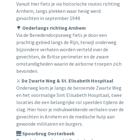
Vanuit hier fiets je via historische routes richting
Arnhem, langs plekken waar hevig werd
gevochten in september 1944.
🌳
Onderlangs richting Arnhem
Via de Benedendorpseweg fiets je door een
prachtig gebied langs de Rijn, terwijl onderweg
bijzondere verhalen worden verteld over de
gevechten, de Britse perimeter en de zware
omstandigheden waarin de airborne troepen zich
bevonden.
⚔️
De Zwarte Weg & St. Elisabeth Hospitaal
Onderweg kom je langs de beroemde Zwarte Weg
en het voormalige Sint Elisabeth Hospitaal, twee
locaties die een belangrijke rol speelden tijdens de
slag. Hier hoor je indrukwekkende verhalen over de
gevechten in Arnhem en de medische hulp aan
gewonde militairen en burgers.
🌉
Spoorbrug Oosterbeek