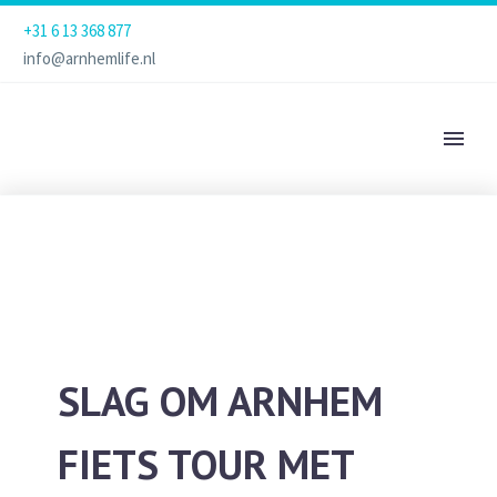
+31 6 13 368 877
info@arnhemlife.nl
SLAG OM ARNHEM
FIETS TOUR MET