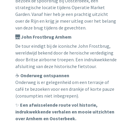
Bezoek de spoorbrug bij Oosterbeek, een
strategische locatie tijdens Operatie Market
Garden. Vanaf hier heb je een prachtig uitzicht
over de Rijn en krijg je meer uitleg over het belang
van deze brug tijdens de gevechten.
🌉
John Frostbrug Arnhem
De tour eindigt bij de iconische
John Frostbrug
,
wereldwijd bekend door de heroïsche verdediging
door Britse airborne troepen. Een indrukwekkende
afsluiting van deze historische fietstour.
☕
Onderweg ontspannen
Onderweg is er gelegenheid om een terrasje of
café te bezoeken voor een drankje of korte pauze
(consumpties niet inbegrepen).
✨
Een afwisselende route vol historie,
indrukwekkende verhalen en mooie uitzichten
over Arnhem en Oosterbeek.