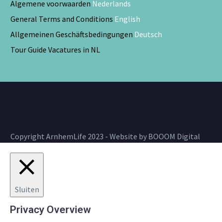
Algemene voorwaarden
Nederlands
General Terms and Conditions
English
Allgemeinen Geschäftsbedingungen
Deutsch
Tour Guide Vacatures in NL
Copyright ArnhemLife 2023 - Website by BOOOM Digital
Sluiten
Privacy Overview