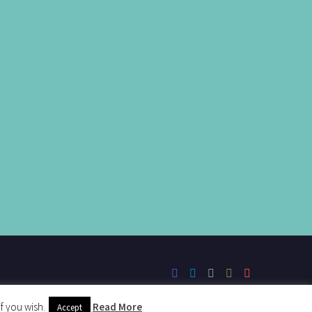
f you wish.
Read More
Accept