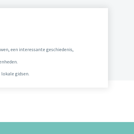
uwen, een interessante geschiedenis,
genheden.
lokale gidsen.