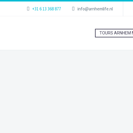
+31 6 13 368 877
info@arnhemlife.nl
TOURS ARNHEM 