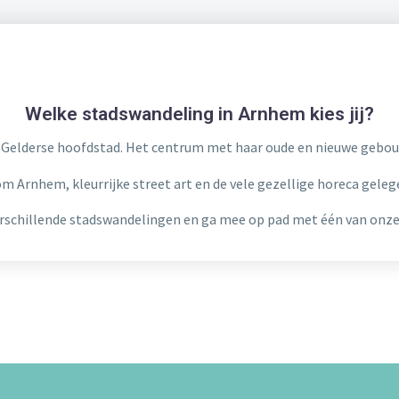
Welke stadswandeling in Arnhem kies jij?
de Gelderse hoofdstad. Het centrum met haar oude en nieuwe gebo
om Arnhem, kleurrijke street art en de vele gezellige horeca gele
erschillende stadswandelingen en ga mee op pad met één van onze 