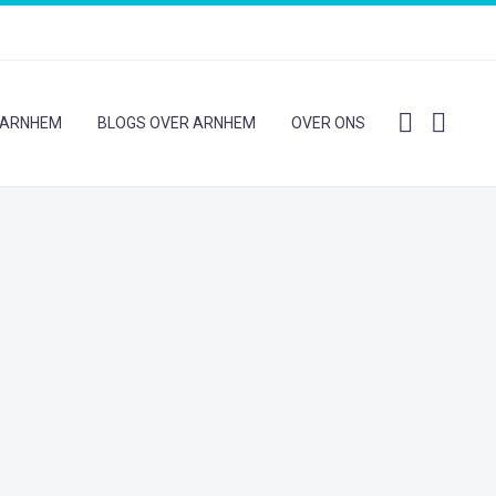
N ARNHEM
BLOGS OVER ARNHEM
OVER ONS