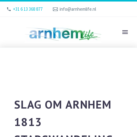
+31 6 13 368 877
info@arnhemlife.nl
SLAG OM ARNHEM
1813