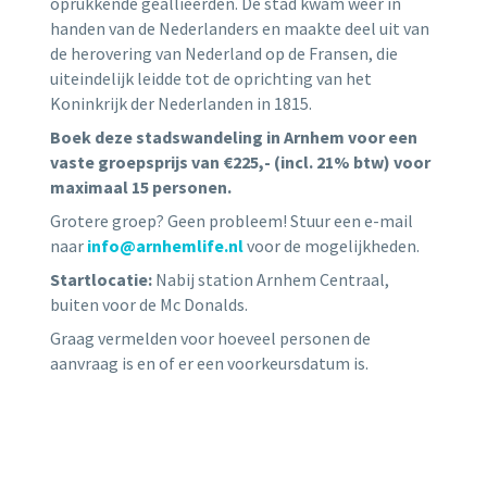
oprukkende geallieerden. De stad kwam weer in
handen van de Nederlanders en maakte deel uit van
de herovering van Nederland op de Fransen, die
uiteindelijk leidde tot de oprichting van het
Koninkrijk der Nederlanden in 1815.
Boek deze stadswandeling in Arnhem voor een
vaste groepsprijs van €225,- (incl. 21% btw) voor
maximaal 15 personen.
Grotere groep? Geen probleem! Stuur een e-mail
naar
info@arnhemlife.nl
voor de mogelijkheden.
Startlocatie:
Nabij station Arnhem Centraal,
buiten voor de Mc Donalds.
Graag vermelden voor hoeveel personen de
aanvraag is en of er een voorkeursdatum is.