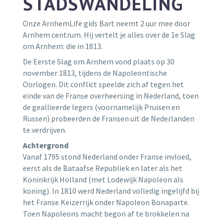
STADSWANDELING
Onze ArnhemLife gids Bart neemt 2 uur mee door
Arnhem centrum. Hij vertelt je alles over de 1e Slag
om Arnhem: die in 1813.
De Eerste Slag om Arnhem vond plaats op 30
november 1813, tijdens de Napoleontische
Oorlogen. Dit conflict speelde zich af tegen het
einde van de Franse overheersing in Nederland, toen
de geallieerde legers (voornamelijk Pruisen en
Russen) probeerden de Fransen uit de Nederlanden
te verdrijven.
Achtergrond
Vanaf 1795 stond Nederland onder Franse invloed,
eerst als de Bataafse Republiek en later als het
Koninkrijk Holland (met Lodewijk Napoleon als
koning). In 1810 werd Nederland volledig ingelijfd bij
het Franse Keizerrijk onder Napoleon Bonaparte.
Toen Napoleons macht begon af te brokkelen na