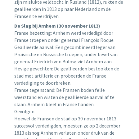
zijn mislukte veldtocht in Rusland (1812), rukten de
geallieerden in 1813 op naar Nederland om de
Fransen te verdrijven.
De Slag bij Arnhem (30 november 1813)
Franse bezetting: Arnhem werd verdedigd door
Franse troepen onder generaal François Roque.
Geallieerde aanval: Een gecombineerd leger van
Pruisische en Russische troepen, onder bevel van
generaal Friedrich von Bülow, viel Arnhem aan.
Hevige gevechten: De geallieerden bestookten de
stad met artillerie en probeerden de Franse
verdediging te doorbreken.
Franse tegenstand: De Fransen boden felle
weerstand en wisten de geallieerde aanval af te
slaan. Arnhem bleef in Franse handen.
Gevolgen
Hoewel de Fransen de stad op 30 november 1813
succesvol verdedigden, moesten ze op 2 december
1813 alsnog Arnhem verlaten onder druk van de