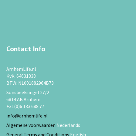
Contact Info
ArnhemLife.nl
KvK: 64631338
BTW: NL001882964B73
Sonsbeeksingel 27/2
6814 AB Arnhem
+31(0)6 133 688 77
info@arnhemlife.nl
Algemene voorwaarden
Nederlands
General Terms and Conditions
English