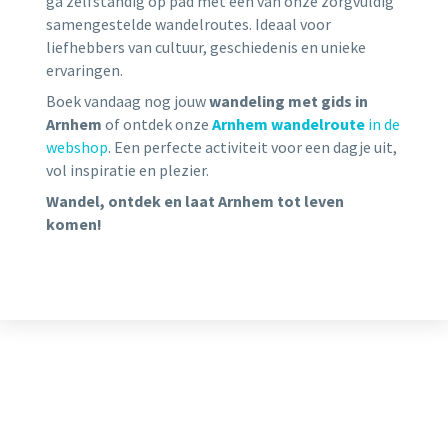
ga zelfstandig op pad met een van onze zorgvuldig
samengestelde wandelroutes. Ideaal voor
liefhebbers van cultuur, geschiedenis en unieke
ervaringen.
Boek vandaag nog jouw
wandeling met gids in
Arnhem
of ontdek onze
Arnhem wandelroute
in de
webshop
. Een perfecte activiteit voor een dagje uit,
vol inspiratie en plezier.
Wandel, ontdek en laat Arnhem tot leven
komen!