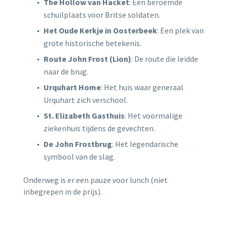
The Hollow van Hacket
: Een beroemde
schuilplaats voor Britse soldaten.
Het Oude Kerkje in Oosterbeek
: Een plek van
grote historische betekenis.
Route John Frost (Lion)
: De route die leidde
naar de brug.
Urquhart Home
: Het huis waar generaal
Urquhart zich verschool.
St. Elizabeth Gasthuis
: Het voormalige
ziekenhuis tijdens de gevechten.
De John Frostbrug
: Het legendarische
symbool van de slag.
Onderweg is er een pauze voor lunch (niet
inbegrepen in de prijs).