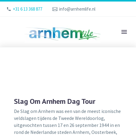
+31 6 13 368 877
info@arnhemlife.nl
Slag Om Arnhem Dag Tour
De Slag om Arnhem was een van de meest iconische
veldslagen tijdens de Tweede Wereldoorlog,
uitgevochten tussen 17 en 26 september 1944 in en
rond de Nederlandse steden Arnhem, Oosterbeek,