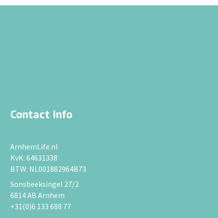
Contact Info
ArnhemLife.nl
KvK: 64631338
BTW: NL001882964B73
Sonsbeeksingel 27/2
6814 AB Arnhem
+31(0)6 133 688 77