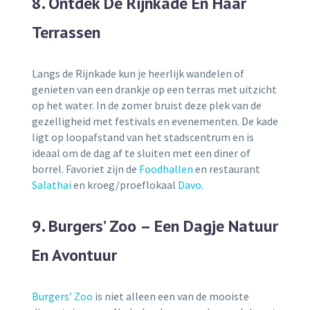
8. Ontdek De Rijnkade En Haar
Terrassen
Langs de Rijnkade kun je heerlijk wandelen of
genieten van een drankje op een terras met uitzicht
op het water. In de zomer bruist deze plek van de
gezelligheid met festivals en evenementen. De kade
ligt op loopafstand van het stadscentrum en is
ideaal om de dag af te sluiten met een diner of
borrel. Favoriet zijn de
Foodhallen
en restaurant
Salathai
en kroeg/proeflokaal
Davo.
9. Burgers’ Zoo – Een Dagje Natuur
En Avontuur
Burgers’ Zoo
is niet alleen een van de mooiste