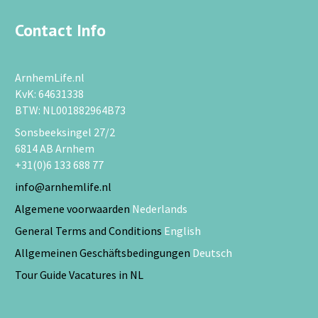
Contact Info
ArnhemLife.nl
KvK: 64631338
BTW: NL001882964B73
Sonsbeeksingel 27/2
6814 AB Arnhem
+31(0)6 133 688 77
info@arnhemlife.nl
Algemene voorwaarden
Nederlands
General Terms and Conditions
English
Allgemeinen Geschäftsbedingungen
Deutsch
Tour Guide Vacatures in NL