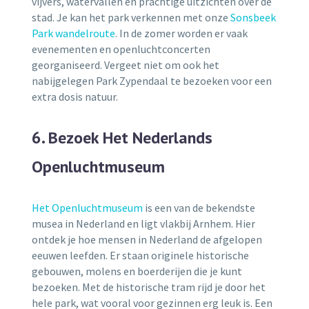
vijvers, watervallen en prachtige uitzichten over de
stad. Je kan het park verkennen met onze
Sonsbeek
Park wandelroute
. In de zomer worden er vaak
evenementen en openluchtconcerten
georganiseerd. Vergeet niet om ook het
nabijgelegen Park Zypendaal te bezoeken voor een
extra dosis natuur.
6. Bezoek Het Nederlands
Openluchtmuseum
Het Openluchtmuseum
is een van de bekendste
musea in Nederland en ligt vlakbij Arnhem. Hier
ontdek je hoe mensen in Nederland de afgelopen
eeuwen leefden. Er staan originele historische
gebouwen, molens en boerderijen die je kunt
bezoeken. Met de historische tram rijd je door het
hele park, wat vooral voor gezinnen erg leuk is. Een