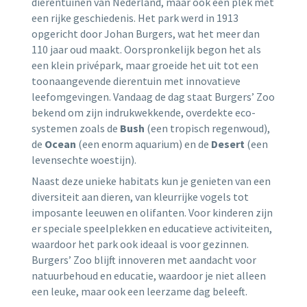
dierentuinen van Nederland, maar ook een plek met
een rijke geschiedenis. Het park werd in 1913
opgericht door Johan Burgers, wat het meer dan
110 jaar oud maakt. Oorspronkelijk begon het als
een klein privépark, maar groeide het uit tot een
toonaangevende dierentuin met innovatieve
leefomgevingen. Vandaag de dag staat Burgers’ Zoo
bekend om zijn indrukwekkende, overdekte eco-
systemen zoals de
Bush
(een tropisch regenwoud),
de
Ocean
(een enorm aquarium) en de
Desert
(een
levensechte woestijn).
Naast deze unieke habitats kun je genieten van een
diversiteit aan dieren, van kleurrijke vogels tot
imposante leeuwen en olifanten. Voor kinderen zijn
er speciale speelplekken en educatieve activiteiten,
waardoor het park ook ideaal is voor gezinnen.
Burgers’ Zoo blijft innoveren met aandacht voor
natuurbehoud en educatie, waardoor je niet alleen
een leuke, maar ook een leerzame dag beleeft.