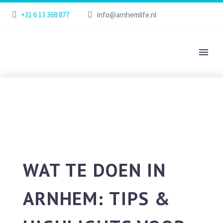
+31 6 13 368 877
info@arnhemlife.nl
WAT TE DOEN IN
ARNHEM: TIPS &