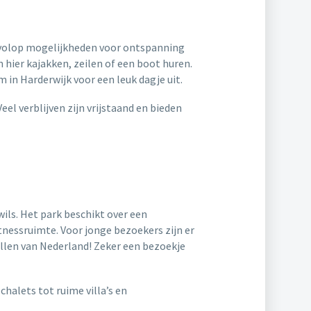
k volop mogelijkheden voor ontspanning
hier kajakken, zeilen of een boot huren.
 in Harderwijk voor een leuk dagje uit.
eel verblijven zijn vrijstaand en bieden
ils. Het park beschikt over een
tnessruimte. Voor jonge bezoekers zijn er
allen van Nederland! Zeker een bezoekje
alets tot ruime villa’s en