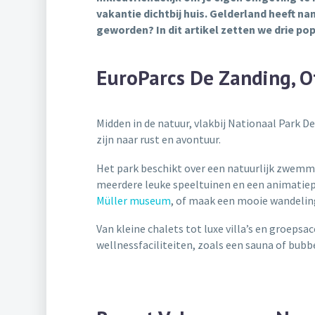
vakantie dichtbij huis. Gelderland heeft n
geworden? In dit artikel zetten we drie popu
EuroParcs De Zanding, O
Midden in de natuur, vlakbij Nationaal Park D
zijn naar rust en avontuur.
Het park beschikt over een natuurlijk zwemm
meerdere leuke speeltuinen en een animatiep
Müller museum
, of maak een mooie wandelin
Van kleine chalets tot luxe villa’s en groepsa
wellnessfaciliteiten, zoals een sauna of bubb