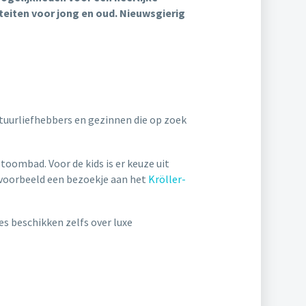
iteiten voor jong en oud. Nieuwsgierig
natuurliefhebbers en gezinnen die op zoek
ombad. Voor de kids is er keuze uit
jvoorbeeld een bezoekje aan het
Kröller-
es beschikken zelfs over luxe