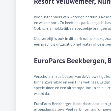
Resort Veluwemeer, Nun
Voor liefhebbers van water en natuur is Res
en watersport. Zo heeft het park een jachtha
Ook kun je makkelijk een bezoekje brengen aan
Qua verblijf is ook in dit park ruime keuze, z
een prachtig uitzicht op het water of de gro
EuroParcs Beekbergen, 
Verscholen in de bossen van de Veluwe ligt Eu
binnenzwembad en een fijne wellness. Er zijn
speeltuinen en een airtrampoline. In de buur
waard dus.
EuroParcs Beekbergen biedt daarnaast een gr
groepsbungalows. Veel verblijven zijn omgeve