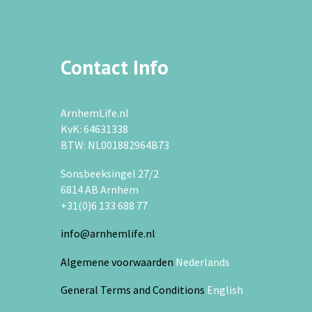
Contact Info
ArnhemLife.nl
KvK: 64631338
BTW: NL001882964B73
Sonsbeeksingel 27/2
6814 AB Arnhem
+31(0)6 133 688 77
info@arnhemlife.nl
Algemene voorwaarden
Nederlands
General Terms and Conditions
English