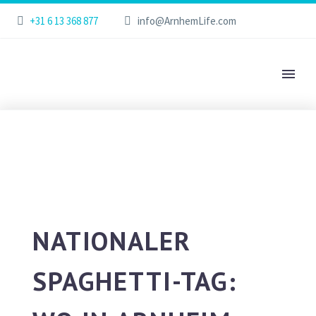
+31 6 13 368 877
info@ArnhemLife.com
NATIONALER
SPAGHETTI-TAG: