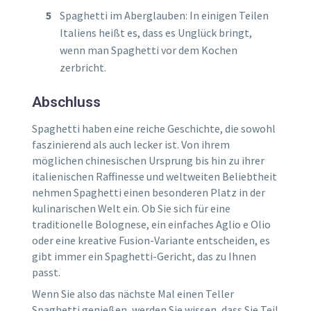
Spaghetti im Aberglauben: In einigen Teilen
Italiens heißt es, dass es Unglück bringt,
wenn man Spaghetti vor dem Kochen
zerbricht.
Abschluss
Spaghetti haben eine reiche Geschichte, die sowohl
faszinierend als auch lecker ist. Von ihrem
möglichen chinesischen Ursprung bis hin zu ihrer
italienischen Raffinesse und weltweiten Beliebtheit
nehmen Spaghetti einen besonderen Platz in der
kulinarischen Welt ein. Ob Sie sich für eine
traditionelle Bolognese, ein einfaches Aglio e Olio
oder eine kreative Fusion-Variante entscheiden, es
gibt immer ein Spaghetti-Gericht, das zu Ihnen
passt.
Wenn Sie also das nächste Mal einen Teller
Spaghetti genießen, werden Sie wissen, dass Sie Teil