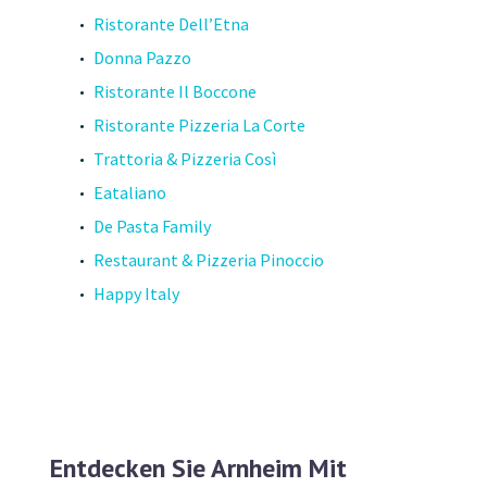
Ristorante Dell’Etna
Donna Pazzo
Ristorante Il Boccone
Ristorante Pizzeria La Corte
Trattoria & Pizzeria Così
Eataliano
De Pasta Family
Restaurant & Pizzeria Pinoccio
Happy Italy
Entdecken Sie Arnheim Mit