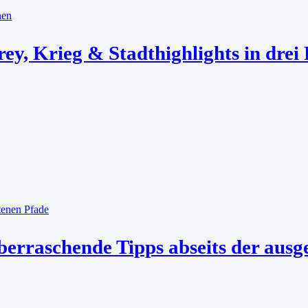
y, Krieg & Stadthighlights in drei
berraschende Tipps abseits der ausg