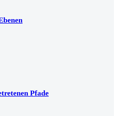
 Ebenen
etretenen Pfade