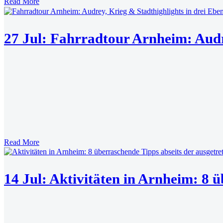
Read More
27 Jul:
Fahrradtour Arnheim: Audre
Read More
14 Jul:
Aktivitäten in Arnheim: 8 ü