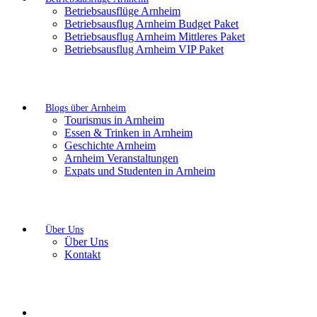
Betriebsausflüge Arnheim
Betriebsausflug Arnheim Budget Paket
Betriebsausflug Arnheim Mittleres Paket
Betriebsausflug Arnheim VIP Paket
Blogs über Arnheim
Tourismus in Arnheim
Essen & Trinken in Arnheim
Geschichte Arnheim
Arnheim Veranstaltungen
Expats und Studenten in Arnheim
Über Uns
Über Uns
Kontakt