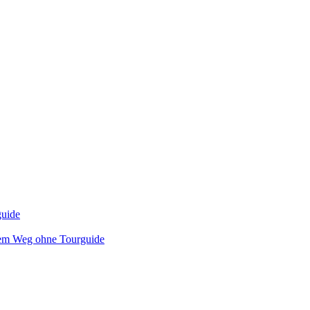
uide
dem Weg ohne Tourguide