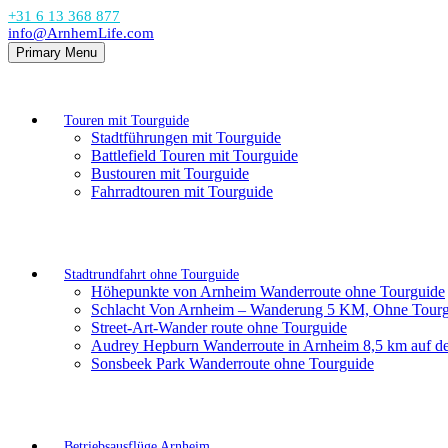
+31 6 13 368 877
info@ArnhemLife.com
Primary Menu
Touren mit Tourguide
Stadtführungen mit Tourguide
Battlefield Touren mit Tourguide
Bustouren mit Tourguide
Fahrradtouren mit Tourguide
Stadtrundfahrt ohne Tourguide
Höhepunkte von Arnheim Wanderroute ohne Tourguide
Schlacht Von Arnheim – Wanderung 5 KM, Ohne Tourg
Street-Art-Wander route ohne Tourguide
Audrey Hepburn Wanderroute in Arnheim 8,5 km auf 
Sonsbeek Park Wanderroute ohne Tourguide
Betriebsausflüge Arnheim