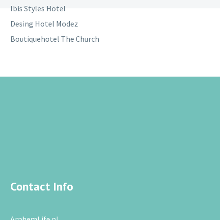
Ibis Styles Hotel
Desing Hotel Modez
Boutiquehotel The Church
Contact Info
ArnhemLife.nl