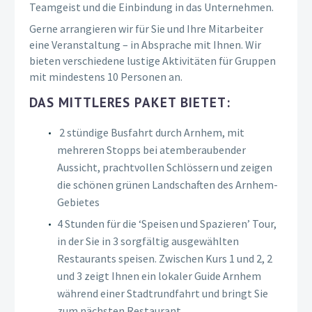
Teamgeist und die Einbindung in das Unternehmen.
Gerne arrangieren wir für Sie und Ihre Mitarbeiter
eine Veranstaltung – in Absprache mit Ihnen. Wir
bieten verschiedene lustige Aktivitäten für Gruppen
mit mindestens 10 Personen an.
DAS MITTLERES PAKET BIETET:
2 stündige Busfahrt durch Arnhem, mit
mehreren Stopps bei atemberaubender
Aussicht, prachtvollen Schlössern und zeigen
die schönen grünen Landschaften des Arnhem-
Gebietes
4 Stunden für die ‘Speisen und Spazieren’ Tour,
in der Sie in 3 sorgfältig ausgewählten
Restaurants speisen. Zwischen Kurs 1 und 2, 2
und 3 zeigt Ihnen ein lokaler Guide Arnhem
während einer Stadtrundfahrt und bringt Sie
zum nächsten Restaurant.