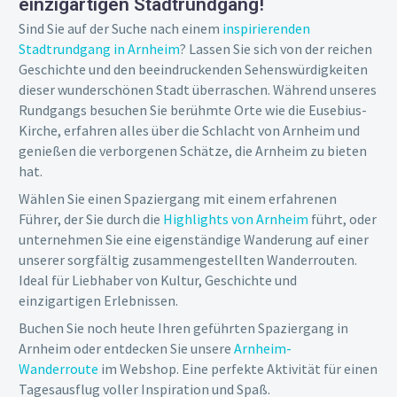
einzigartigen Stadtrundgang!
Sind Sie auf der Suche nach einem
inspirierenden
Stadtrundgang in Arnheim
? Lassen Sie sich von der reichen
Geschichte und den beeindruckenden Sehenswürdigkeiten
dieser wunderschönen Stadt überraschen. Während unseres
Rundgangs besuchen Sie berühmte Orte wie die Eusebius-
Kirche, erfahren alles über die Schlacht von Arnheim und
genießen die verborgenen Schätze, die Arnheim zu bieten
hat.
Wählen Sie einen Spaziergang mit einem erfahrenen
Führer, der Sie durch die
Highlights von Arnheim
führt, oder
unternehmen Sie eine eigenständige Wanderung auf einer
unserer sorgfältig zusammengestellten Wanderrouten.
Ideal für Liebhaber von Kultur, Geschichte und
einzigartigen Erlebnissen.
Buchen Sie noch heute Ihren geführten Spaziergang in
Arnheim oder entdecken Sie unsere
Arnheim-
Wanderroute
im Webshop. Eine perfekte Aktivität für einen
Tagesausflug voller Inspiration und Spaß.