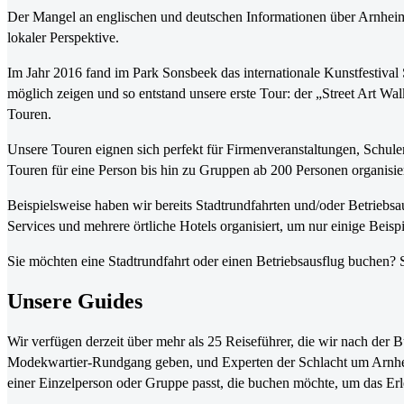
Der Mangel an englischen und deutschen Informationen über Arnheim w
lokaler Perspektive.
Im Jahr 2016 fand im Park Sonsbeek das internationale Kunstfestiva
möglich zeigen und so entstand unsere erste Tour: der „Street Art W
Touren.
Unsere Touren eignen sich perfekt für Firmenveranstaltungen, Schule
Touren für eine Person bis hin zu Gruppen ab 200 Personen organisier
Beispielsweise haben wir bereits Stadtrundfahrten und/oder Betrieb
Services und mehrere örtliche Hotels organisiert, um nur einige Bei
Sie möchten eine Stadtrundfahrt oder einen Betriebsausflug buchen? 
Unsere Guides
Wir verfügen derzeit über mehr als 25 Reiseführer, die wir nach der 
Modekwartier-Rundgang geben, und Experten der Schlacht um Arnheim,
einer Einzelperson oder Gruppe passt, die buchen möchte, um das Er