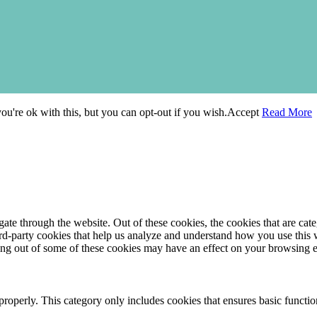
u're ok with this, but you can opt-out if you wish.
Accept
Read More
te through the website. Out of these cookies, the cookies that are cate
hird-party cookies that help us analyze and understand how you use this
ting out of some of these cookies may have an effect on your browsing 
properly. This category only includes cookies that ensures basic functio