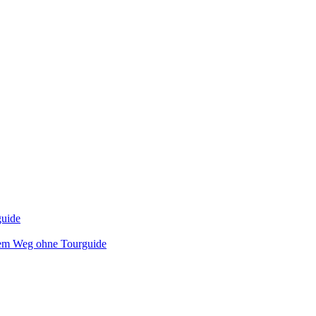
uide
dem Weg ohne Tourguide