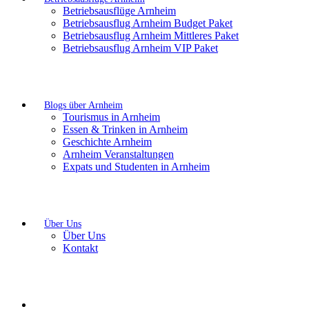
Betriebsausflüge Arnheim
Betriebsausflug Arnheim Budget Paket
Betriebsausflug Arnheim Mittleres Paket
Betriebsausflug Arnheim VIP Paket
Blogs über Arnheim
Tourismus in Arnheim
Essen & Trinken in Arnheim
Geschichte Arnheim
Arnheim Veranstaltungen
Expats und Studenten in Arnheim
Über Uns
Über Uns
Kontakt