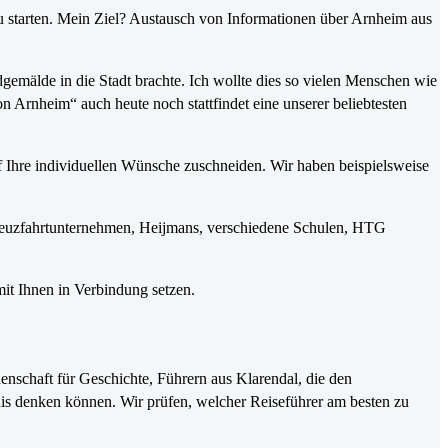
u starten. Mein Ziel? Austausch von Informationen über Arnheim aus
emälde in die Stadt brachte. Ich wollte dies so vielen Menschen wie
 Arnheim“ auch heute noch stattfindet eine unserer beliebtesten
uf Ihre individuellen Wünsche zuschneiden. Wir haben beispielsweise
 Kreuzfahrtunternehmen, Heijmans, verschiedene Schulen, HTG
it Ihnen in Verbindung setzen.
enschaft für Geschichte, Führern aus Klarendal, die den
nis denken können. Wir prüfen, welcher Reiseführer am besten zu