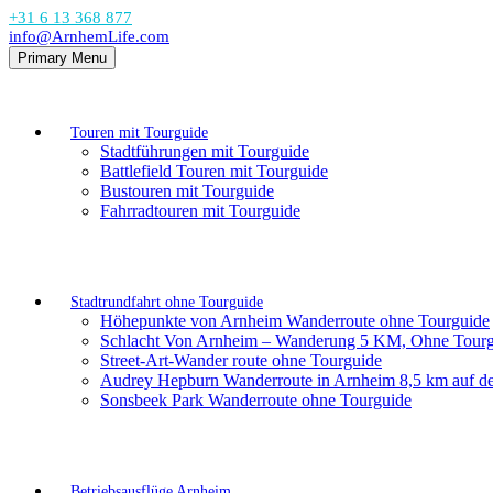
+31 6 13 368 877
info@ArnhemLife.com
Primary Menu
Touren mit Tourguide
Stadtführungen mit Tourguide
Battlefield Touren mit Tourguide
Bustouren mit Tourguide
Fahrradtouren mit Tourguide
Stadtrundfahrt ohne Tourguide
Höhepunkte von Arnheim Wanderroute ohne Tourguide
Schlacht Von Arnheim – Wanderung 5 KM, Ohne Tourg
Street-Art-Wander route ohne Tourguide
Audrey Hepburn Wanderroute in Arnheim 8,5 km auf 
Sonsbeek Park Wanderroute ohne Tourguide
Betriebsausflüge Arnheim