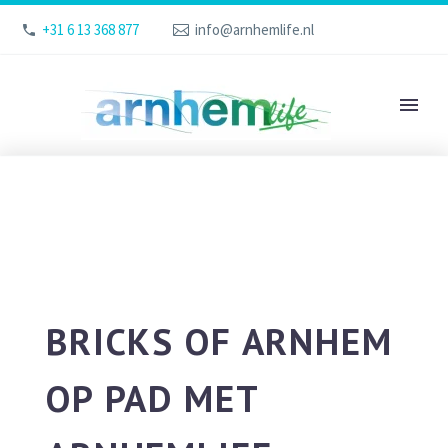
+31 6 13 368 877
info@arnhemlife.nl
BRICKS OF ARNHEM
OP PAD MET