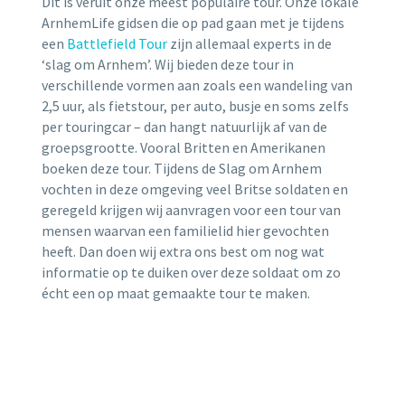
Dit is veruit onze meest populaire tour. Onze lokale
ArnhemLife gidsen die op pad gaan met je tijdens
een
Battlefield Tour
zijn allemaal experts in de
‘slag om Arnhem’. Wij bieden deze tour in
verschillende vormen aan zoals een wandeling van
2,5 uur, als fietstour, per auto, busje en soms zelfs
per touringcar – dan hangt natuurlijk af van de
groepsgrootte. Vooral Britten en Amerikanen
boeken deze tour. Tijdens de Slag om Arnhem
vochten in deze omgeving veel Britse soldaten en
geregeld krijgen wij aanvragen voor een tour van
mensen waarvan een familielid hier gevochten
heeft. Dan doen wij extra ons best om nog wat
informatie op te duiken over deze soldaat om zo
écht een op maat gemaakte tour te maken.