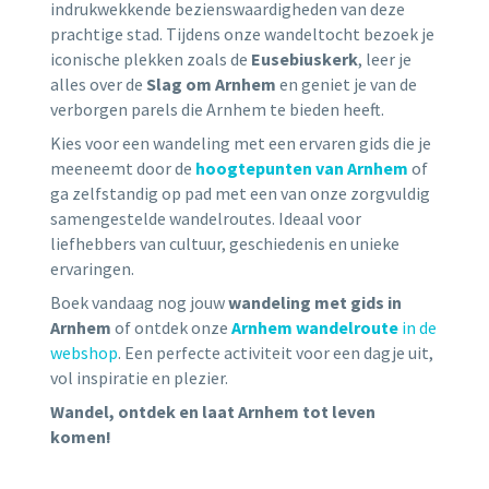
indrukwekkende bezienswaardigheden van deze
prachtige stad. Tijdens onze wandeltocht bezoek je
iconische plekken zoals de
Eusebiuskerk
, leer je
alles over de
Slag om Arnhem
en geniet je van de
verborgen parels die Arnhem te bieden heeft.
Kies voor een wandeling met een ervaren gids die je
meeneemt door de
hoogtepunten van Arnhem
of
ga zelfstandig op pad met een van onze zorgvuldig
samengestelde wandelroutes. Ideaal voor
liefhebbers van cultuur, geschiedenis en unieke
ervaringen.
Boek vandaag nog jouw
wandeling met gids in
Arnhem
of ontdek onze
Arnhem wandelroute
in de
webshop
. Een perfecte activiteit voor een dagje uit,
vol inspiratie en plezier.
Wandel, ontdek en laat Arnhem tot leven
komen!