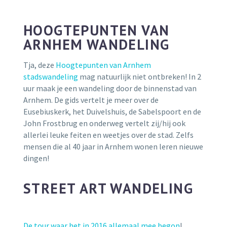
HOOGTEPUNTEN VAN
ARNHEM WANDELING
Tja, deze
Hoogtepunten van Arnhem
stadswandeling
mag natuurlijk niet ontbreken! In 2
uur maak je een wandeling door de binnenstad van
Arnhem. De gids vertelt je meer over de
Eusebiuskerk, het Duivelshuis, de Sabelspoort en de
John Frostbrug en onderweg vertelt zij/hij ook
allerlei leuke feiten en weetjes over de stad. Zelfs
mensen die al 40 jaar in Arnhem wonen leren nieuwe
dingen!
STREET ART WANDELING
De tour waar het in 2016 allemaal mee begon
!