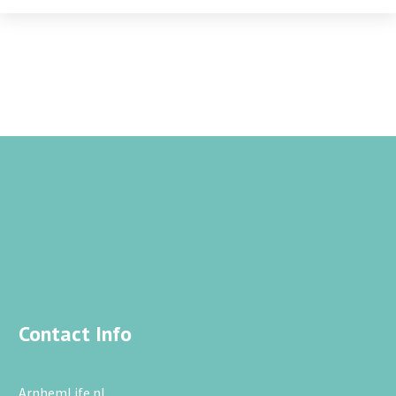
Contact Info
ArnhemLife.nl