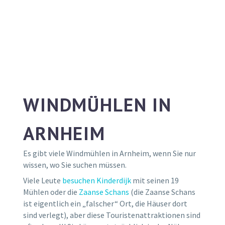
WINDMÜHLEN IN
ARNHEIM
Es gibt viele Windmühlen in Arnheim, wenn Sie nur
wissen, wo Sie suchen müssen.
Viele Leute
besuchen Kinderdijk
mit seinen 19
Mühlen oder die
Zaanse Schans
(die Zaanse Schans
ist eigentlich ein „falscher“ Ort, die Häuser dort
sind verlegt), aber diese Touristenattraktionen sind