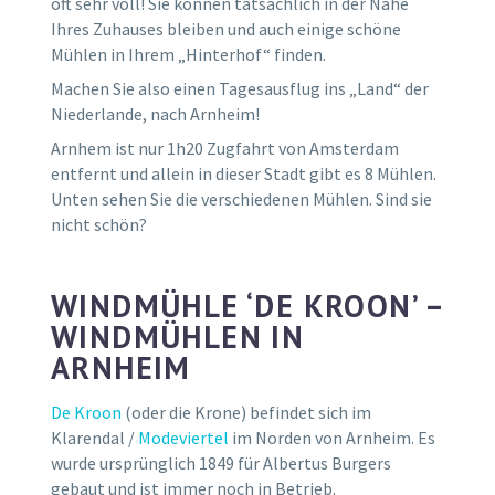
oft sehr voll! Sie können tatsächlich in der Nähe
Ihres Zuhauses bleiben und auch einige schöne
Mühlen in Ihrem „Hinterhof“ finden.
Machen Sie also einen Tagesausflug ins „Land“ der
Niederlande, nach Arnheim!
Arnhem ist nur 1h20 Zugfahrt von Amsterdam
entfernt und allein in dieser Stadt gibt es 8 Mühlen.
Unten sehen Sie die verschiedenen Mühlen. Sind sie
nicht schön?
WINDMÜHLE ‘DE KROON’ –
WINDMÜHLEN IN
ARNHEIM
De Kroon
(oder die Krone) befindet sich im
Klarendal /
Modeviertel
im Norden von Arnheim. Es
wurde ursprünglich 1849 für Albertus Burgers
gebaut und ist immer noch in Betrieb.