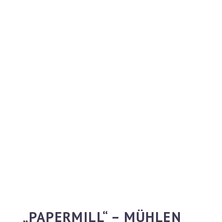
„PAPERMILL“ – MÜHLEN