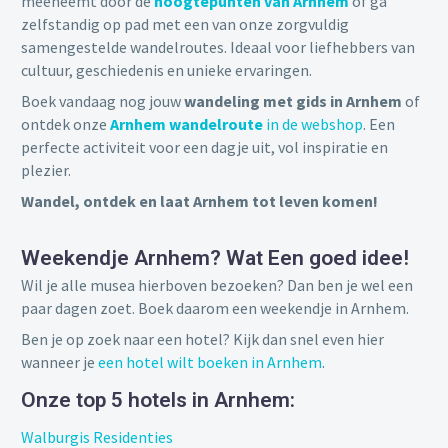
meeneemt door de
hoogtepunten van Arnhem
of ga
zelfstandig op pad met een van onze zorgvuldig
samengestelde wandelroutes. Ideaal voor liefhebbers van
cultuur, geschiedenis en unieke ervaringen.
Boek vandaag nog jouw
wandeling met gids in Arnhem
of
ontdek onze
Arnhem wandelroute
in de webshop
. Een
perfecte activiteit voor een dagje uit, vol inspiratie en
plezier.
Wandel, ontdek en laat Arnhem tot leven komen!
Weekendje Arnhem? Wat Een goed idee!
Wil je alle musea hierboven bezoeken? Dan ben je wel een
paar dagen zoet. Boek daarom een weekendje in Arnhem.
Ben je op zoek naar een hotel? Kijk dan snel even hier
wanneer je
een hotel wilt boeken in Arnhem
.
Onze top 5 hotels in Arnhem:
Walburgis Residenties