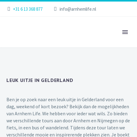
+31 6 13 368 877
info@arnhemlife.nl
LEUK UITJE IN GELDERLAND
Ben je op zoek naar een
leuk uitje
in
Gelderland
voor een
dag, weekend of kort bezoek? Bekijk dan de mogelijkheden
van Arnhem Life. We hebben voor ieder wat wils. Zo bieden
we verschillende tours aan door Arnhem en Nijmegen op de
fiets, in een bus of wandelend. Tijdens deze tour laten we
verschillende mooie en inspirerende plekken zien. Je boekt