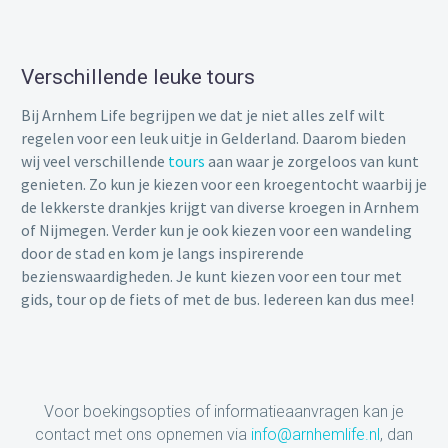
Verschillende leuke tours
Bij Arnhem Life begrijpen we dat je niet alles zelf wilt
regelen voor een
leuk uitje
in
Gelderland
. Daarom bieden
wij veel verschillende
tours
aan waar je zorgeloos van kunt
genieten. Zo kun je kiezen voor een kroegentocht waarbij je
de lekkerste drankjes krijgt van diverse kroegen in Arnhem
of Nijmegen. Verder kun je ook kiezen voor een wandeling
door de stad en kom je langs inspirerende
bezienswaardigheden. Je kunt kiezen voor een tour met
gids, tour op de fiets of met de bus. Iedereen kan dus mee!
Voor boekingsopties of informatieaanvragen kan je
contact met ons opnemen via
info@arnhemlife.nl
, dan