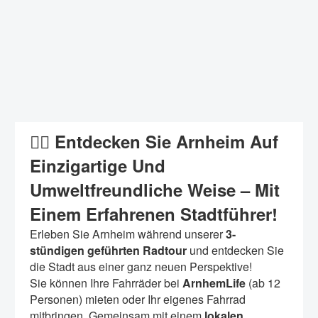
🚴‍♀️ Entdecken Sie Arnheim Auf
Einzigartige Und
Umweltfreundliche Weise – Mit
Einem Erfahrenen Stadtführer!
Erleben Sie Arnheim während unserer
3-
stündigen geführten Radtour
und entdecken Sie
die Stadt aus einer ganz neuen Perspektive!
Sie können Ihre Fahrräder bei
ArnhemLife
(ab 12
Personen) mieten oder Ihr eigenes Fahrrad
mitbringen. Gemeinsam mit einem
lokalen,