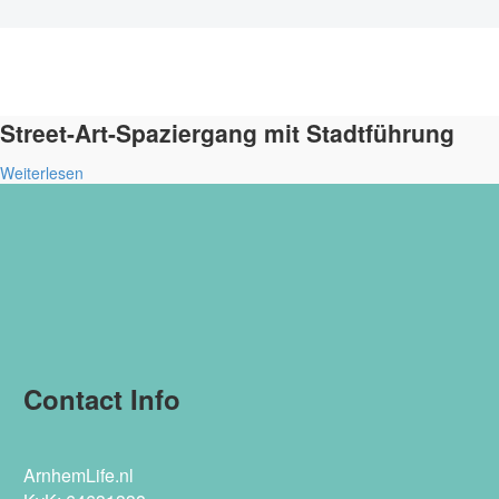
Street-Art-Spaziergang mit Stadtführung
Weiterlesen
Contact Info
ArnhemLife.nl