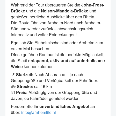
Während der Tour überqueren Sie die
John-Frost-
Brücke
und die
Nelson-Mandela-Brücke
und
genießen herrliche Ausblicke über den Rhein.
Die Route führt von Arnheim-Nord nach Arnheim-
Süd und wieder zurück – abwechslungsreich,
informativ und voller Entdeckungen!
Egal, ob Sie Einheimische sind oder Arnheim zum
ersten Mal besuchen:
Diese geführte Radtour ist die perfekte Möglichkeit,
die Stadt
entspannt, aktiv und auf unterhaltsame
Weise
kennenzulernen.
📍
Startzeit:
Nach Absprache – je nach
Gruppengröße und Verfügbarkeit der Fahrräder.
🚲
Strecke:
ca. 15 km
💶
Preis:
Abhängig von der Gruppengröße und
davon, ob Fahrräder gemietet werden.
Fordern Sie Ihr
unverbindliches Angebot
an
über:
info@arnhemlife.nl