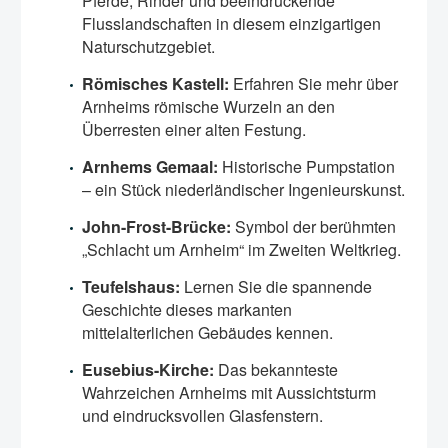
Pferde, Rinder und beeindruckende
Flusslandschaften in diesem einzigartigen
Naturschutzgebiet.
Römisches Kastell:
Erfahren Sie mehr über
Arnheims römische Wurzeln an den
Überresten einer alten Festung.
Arnhems Gemaal:
Historische Pumpstation
– ein Stück niederländischer Ingenieurskunst.
John-Frost-Brücke:
Symbol der berühmten
„Schlacht um Arnheim“ im Zweiten Weltkrieg.
Teufelshaus:
Lernen Sie die spannende
Geschichte dieses markanten
mittelalterlichen Gebäudes kennen.
Eusebius-Kirche:
Das bekannteste
Wahrzeichen Arnheims mit Aussichtsturm
und eindrucksvollen Glasfenstern.