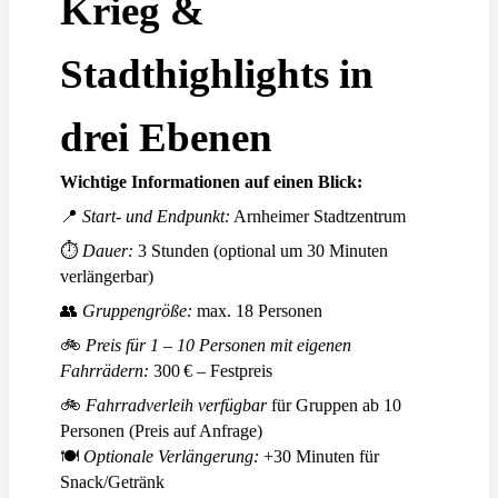
Krieg &
Stadthighlights in
drei Ebenen
Wichtige Informationen auf einen Blick:
📍
Start- und Endpunkt:
Arnheimer Stadtzentrum
⏱
Dauer:
3 Stunden (optional um 30 Minuten
verlängerbar)
👥
Gruppengröße:
max. 18 Personen
🚲
Preis für 1 – 10 Personen mit eigenen
Fahrrädern:
300 € – Festpreis
🚲
Fahrradverleih verfügbar
für Gruppen ab 10
Personen (Preis auf Anfrage)
🍽
Optionale Verlängerung:
+30 Minuten für
Snack/Getränk