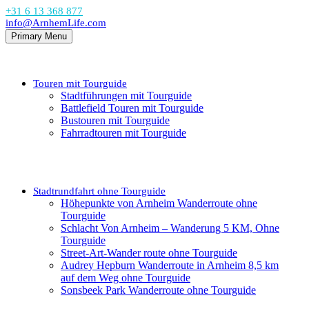
+31 6 13 368 877
info@ArnhemLife.com
Primary Menu
Touren mit Tourguide
Stadtführungen mit Tourguide
Battlefield Touren mit Tourguide
Bustouren mit Tourguide
Fahrradtouren mit Tourguide
Stadtrundfahrt ohne Tourguide
Höhepunkte von Arnheim Wanderroute ohne
Tourguide
Schlacht Von Arnheim – Wanderung 5 KM, Ohne
Tourguide
Street-Art-Wander route ohne Tourguide
Audrey Hepburn Wanderroute in Arnheim 8,5 km
auf dem Weg ohne Tourguide
Sonsbeek Park Wanderroute ohne Tourguide