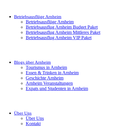
Betriebsausflüge Arnheim
Betriebsausflüge Arnheim
Betriebsausflug Arnheim Budget Paket
Betriebsausflug Arnheim Mittleres Paket
Betriebsausflug Arnheim VIP Paket
Blogs über Arnheim
Tourismus in Arnheim
Essen & Trinken in Arnheim
Geschichte Arnheim
Arnheim Veranstaltungen
Expats und Studenten in Arnheim
Über Uns
Über Uns
Kontakt