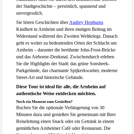
der Stadtgeschichte – persönlich, spannend und
unvergesslich.
Sie hören Geschichten über
Audrey Hepburns
Kindheit in Arnheim und ihren mutigen Beitrag im
Widerstand während des Zweiten Weltkriegs. Danach
geht es weiter zu bedeutenden Orten der Schlacht um
Arnheim – darunter die berühmte John-Frost-Brücke
und das Airborne-Denkmal. Zwischendurch erleben
Sie die Highlights der Stadt: das grüne Sonsbeek-
Parkgelände, das charmante Spijkerkwartier, moderne
Street-Art und historische Gebäude.
Diese Tour ist ideal für alle, die Arnheim auf
authentische Weise entdecken möchten.
Noch ein Moment zum Genießen?
Buchen Sie die optionale Verlängerung von 30
Minuten dazu und genießen Sie gemeinsam mit Ihrer
Reiseleitung einen Snack oder ein Getränk in einem
gemütlichen Arnheimer Café oder Restaurant. Die