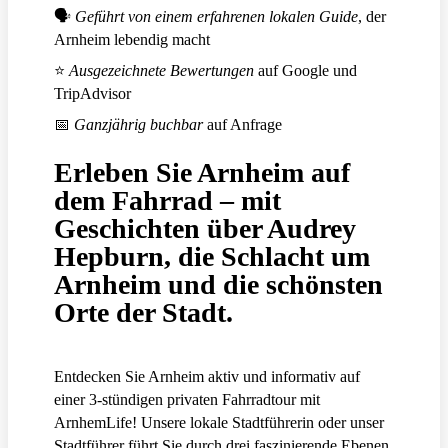
🗣
Geführt von einem erfahrenen lokalen Guide
, der
Arnheim lebendig macht
⭐
Ausgezeichnete Bewertungen
auf Google und
TripAdvisor
📅
Ganzjährig buchbar
auf Anfrage
Erleben Sie Arnheim auf
dem Fahrrad – mit
Geschichten über Audrey
Hepburn, die Schlacht um
Arnheim und die schönsten
Orte der Stadt.
Entdecken Sie Arnheim aktiv und informativ auf
einer 3-stündigen privaten Fahrradtour mit
ArnhemLife! Unsere lokale Stadtführerin oder unser
Stadtführer führt Sie durch drei faszinierende Ebenen