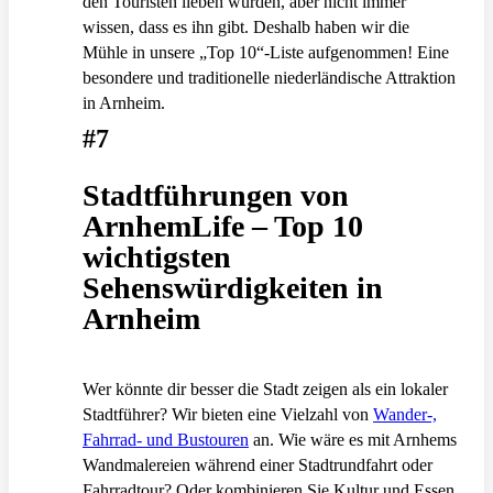
den Touristen lieben würden, aber nicht immer
wissen, dass es ihn gibt. Deshalb haben wir die
Mühle in unsere „Top 10“-Liste aufgenommen! Eine
besondere und traditionelle niederländische Attraktion
in Arnheim.
#7
Stadtführungen von
ArnhemLife – Top 10
wichtigsten
Sehenswürdigkeiten in
Arnheim
Wer könnte dir besser die Stadt zeigen als ein lokaler
Stadtführer? Wir bieten eine Vielzahl von
Wander-,
Fahrrad- und Bustouren
an. Wie wäre es mit Arnhems
Wandmalereien während einer Stadtrundfahrt oder
Fahrradtour? Oder kombinieren Sie Kultur und Essen