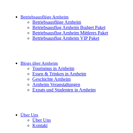
Betriebsausflüge Arnheim
Betriebsausflüge Arnheim
Betriebsausflug Arnheim Budget Paket
Betriebsausflug Arnheim Mittleres Paket
Betriebsausflug Arnheim VIP Paket
Blogs über Arnheim
Tourismus in Arnheim
Essen & Trinken in Arnheim
Geschichte Arnheim
Arnheim Veranstaltungen
Expats und Studenten in Arnheim
Über Uns
Über Uns
Kontakt