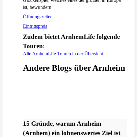
Glockenspiel, welches eines der größten in Europa
ist, bewundern.
Öffnungszeiten
Eintrittspreis
Zudem bietet ArnhemLife folgende
Touren:
Alle ArnhemLife Touren in der Übersicht
Andere Blogs über Arnheim
15 Gründe, warum Arnheim
(Arnhem) ein lohnenswertes Ziel ist