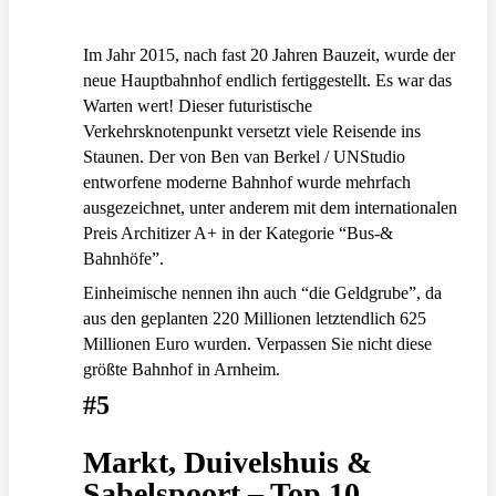
Im Jahr 2015, nach fast 20 Jahren Bauzeit, wurde der
neue Hauptbahnhof endlich fertiggestellt. Es war das
Warten wert! Dieser futuristische
Verkehrsknotenpunkt versetzt viele Reisende ins
Staunen. Der von Ben van Berkel / UNStudio
entworfene moderne Bahnhof wurde mehrfach
ausgezeichnet, unter anderem mit dem internationalen
Preis Architizer A+ in der Kategorie “Bus-&
Bahnhöfe”.
Einheimische nennen ihn auch “die Geldgrube”, da
aus den geplanten 220 Millionen letztendlich 625
Millionen Euro wurden. Verpassen Sie nicht diese
größte Bahnhof in Arnheim.
#5
Markt, Duivelshuis &
Sabelspoort – Top 10