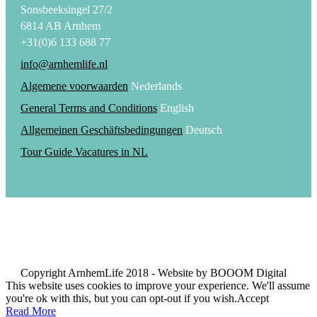
Sonsbeeksingel 27/2
6814 AB Arnhem
+31(0)6 133 688 77
info@arnhemlife.nl
Algemene voorwaarden
Nederlands
General Terms and Conditions
English
Allgemeinen Geschäftsbedingungen
Deutsch
Tour Guide Vacatures in NL
Copyright ArnhemLife 2018 - Website by BOOOM Digital
This website uses cookies to improve your experience. We'll assume
you're ok with this, but you can opt-out if you wish.
Accept
Read More