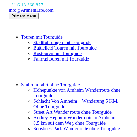
+31 6 13 368 877
info@ArnhemLife.com
Primary Menu
Touren mit Tourguide
Stadtführungen mit Tourguide
Battlefield Touren mit Tourguide
Bustouren mit Tourguide
Fahrradtouren mit Tourguide
Stadtrundfahrt ohne Tourguide
Höhepunkte von Arnheim Wanderroute ohne
Tourguide
Schlacht Von Arnheim – Wanderung 5 KM,
Ohne Tourguide
Street-Art-Wander route ohne Tourguide
Audrey Hepburn Wanderroute in Arnheim
8,5 km auf dem Weg ohne Tourguide
Sonsbeek Park Wanderroute ohne Tourguide