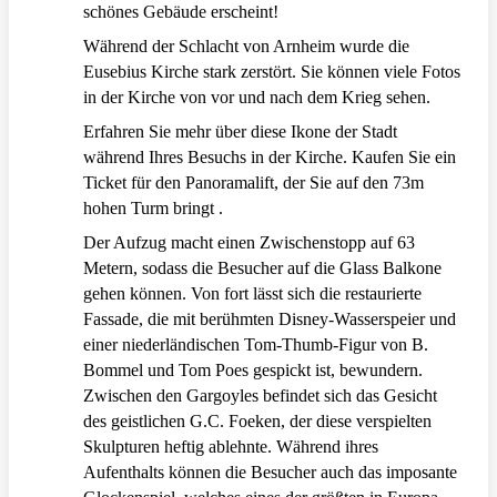
schönes Gebäude erscheint!
Während der Schlacht von Arnheim wurde die
Eusebius Kirche stark zerstört. Sie können viele Fotos
in der Kirche von vor und nach dem Krieg sehen.
Erfahren Sie mehr über diese Ikone der Stadt
während Ihres Besuchs in der Kirche. Kaufen Sie ein
Ticket für den Panoramalift, der Sie auf den 73m
hohen Turm bringt .
Der Aufzug macht einen Zwischenstopp auf 63
Metern, sodass die Besucher auf die Glass Balkone
gehen können. Von fort lässt sich die restaurierte
Fassade, die mit berühmten Disney-Wasserspeier und
einer niederländischen Tom-Thumb-Figur von B.
Bommel und Tom Poes gespickt ist, bewundern.
Zwischen den Gargoyles befindet sich das Gesicht
des geistlichen G.C. Foeken, der diese verspielten
Skulpturen heftig ablehnte. Während ihres
Aufenthalts können die Besucher auch das imposante