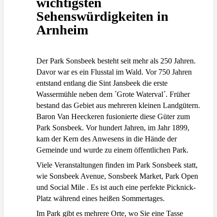
wichtigsten
Sehenswürdigkeiten in
Arnheim
Der Park Sonsbeek besteht seit mehr als 250 Jahren.
Davor war es ein Flusstal im Wald. Vor 750 Jahren
entstand entlang die Sint Jansbeek die erste
Wassermühle neben dem ´Grote Waterval´. Früher
bestand das Gebiet aus mehreren kleinen Landgütern.
Baron Van Heeckeren fusionierte diese Güter zum
Park Sonsbeek. Vor hundert Jahren, im Jahr 1899,
kam der Kern des Anwesens in die Hände der
Gemeinde und wurde zu einem öffentlichen Park.
Viele Veranstaltungen finden im Park Sonsbeek statt,
wie Sonsbeek Avenue, Sonsbeek Market, Park Open
und Social Mile . Es ist auch eine perfekte Picknick-
Platz während eines heißen Sommertages.
Im Park gibt es mehrere Orte, wo Sie eine Tasse