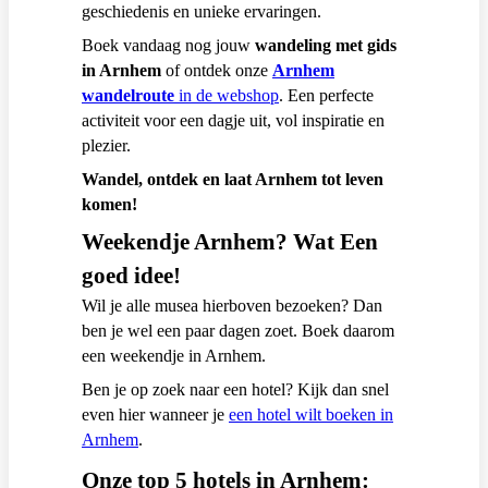
geschiedenis en unieke ervaringen.
Boek vandaag nog jouw
wandeling met gids
in Arnhem
of ontdek onze
Arnhem
wandelroute
in de webshop
. Een perfecte
activiteit voor een dagje uit, vol inspiratie en
plezier.
Wandel, ontdek en laat Arnhem tot leven
komen!
Weekendje Arnhem? Wat Een
goed idee!
Wil je alle musea hierboven bezoeken? Dan
ben je wel een paar dagen zoet. Boek daarom
een weekendje in Arnhem.
Ben je op zoek naar een hotel? Kijk dan snel
even hier wanneer je
een hotel wilt boeken in
Arnhem
.
Onze top 5 hotels in Arnhem: