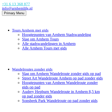
+31 6 13 368 877
info@arnhemlife.nl
Primary Menu
Tours Arnhem met gids
Hoogtepunten van Arnhem Stadswandeling
Slag om Arnhem Tours
Alle stadswandelingen in Arnhem
Alle Arnhem Tours met gids
Wandelroutes zonder gids
Slag om Arnhem Wandelroute zonder gids op pad
Street Art Wandelroute Arnhem op pad zonder gids
Hoogtepunten van Arnhem Wandelroute zonder
gids op pad
Audrey Hepburn Wandelroute in Arnhem 8,5 km
op pad zonder gids
Sonsbeek Park Wandelroute op pad zonder gids