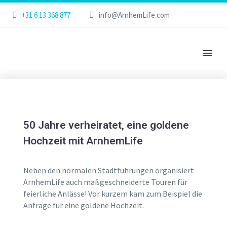
+31 6 13 368 877
info@ArnhemLife.com
50 Jahre verheiratet, eine goldene
Hochzeit mit ArnhemLife
Neben den normalen Stadtführungen organisiert
ArnhemLife auch maßgeschneiderte Touren für
feierliche Anlässe! Vor kurzem kam zum Beispiel die
Anfrage für eine goldene Hochzeit.