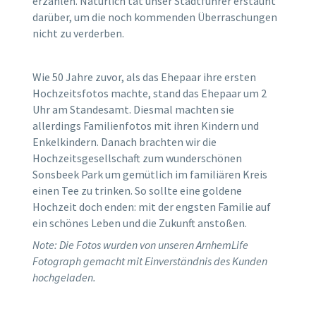
erzählen. Natürlich tat unser Stadtführer erstaunt
darüber, um die noch kommenden Überraschungen
nicht zu verderben.
Wie 50 Jahre zuvor, als das Ehepaar ihre ersten
Hochzeitsfotos machte, stand das Ehepaar um 2
Uhr am Standesamt. Diesmal machten sie
allerdings Familienfotos mit ihren Kindern und
Enkelkindern. Danach brachten wir die
Hochzeitsgesellschaft zum wunderschönen
Sonsbeek Park um gemütlich im familiären Kreis
einen Tee zu trinken. So sollte eine goldene
Hochzeit doch enden: mit der engsten Familie auf
ein schönes Leben und die Zukunft anstoßen.
Note: Die Fotos wurden von unseren ArnhemLife
Fotograph gemacht mit Einverständnis des Kunden
hochgeladen.