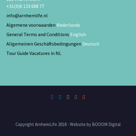
+31(0)6 133 688 77
info@arnhemlife.nl
Algemene voorwaarden
Nederlands
General Terms and Conditions
English
Allgemeinen Geschäftsbedingungen
Deutsch
Tour Guide Vacatures in NL
Copyright ArnhemLife 2018 - Website by BOOOM Digital