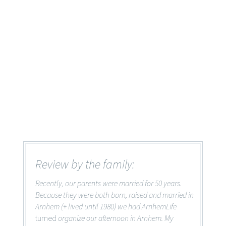
Review by the family:
Recently, our parents were married for 50 years.
Because they were both born, raised and married in
Arnhem (+ lived until 1980) we had ArnhemLife
turned
organize our afternoon in Arnhem. My