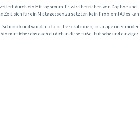
eitert durch ein Mittagsraum. Es wird betrieben von Daphne und Ja
e Zeit sich für ein Mittagessen zu setzten kein Problem! Alles k
ug, Schmuck und wunderschöne Dekorationen, in vinage oder moder
in mir sicher das auch du dich in diese süße, hübsche und einziga