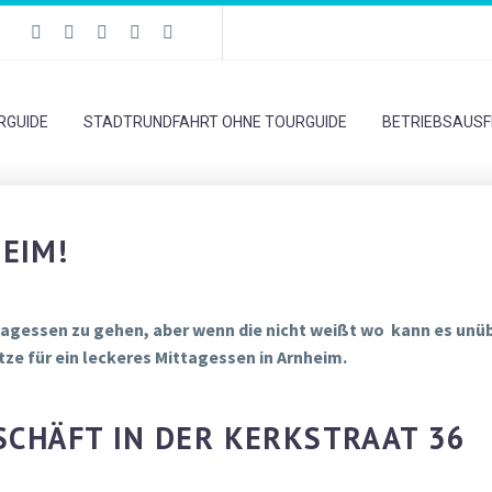
RGUIDE
STADTRUNDFAHRT OHNE TOURGUIDE
BETRIEBSAUSF
EIM!
tagessen zu gehen, aber wenn die nicht weißt wo kann es unübe
ätze für ein leckeres Mittagessen in Arnheim.
ESCHÄFT IN DER KERKSTRAAT 36