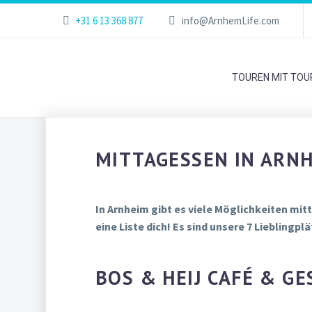
+31 6 13 368 877
info@ArnhemLife.com
TOUREN MIT TOU
MITTAGESSEN IN ARNH
In Arnheim gibt es viele Möglichkeiten mit
eine Liste dich! Es sind unsere 7 Lieblingpl
BOS & HEIJ CAFÉ & G