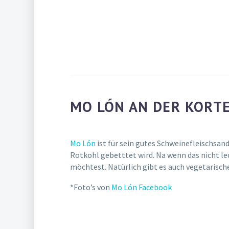
MO LÓN AN DER KORT
Mo Lón
ist für sein gutes Schweinefleischsa
Rotkohl gebetttet wird. Na wenn das nicht leck
möchtest. Natürlich gibt es auch vegetarisch
*Foto’s von
Mo Lón Facebook