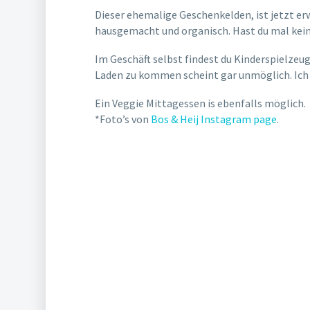
Dieser ehemalige Geschenkelden, ist jetzt erw
hausgemacht und organisch. Hast du mal kein
Im Geschäft selbst findest du Kinderspielze
Laden zu kommen scheint gar unmöglich. Ich b
Ein Veggie Mittagessen is ebenfalls möglich.
*Foto’s von
Bos & Heij Instagram page
.