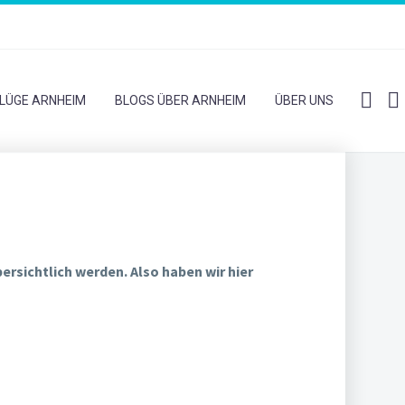
LÜGE ARNHEIM
BLOGS ÜBER ARNHEIM
ÜBER UNS
rsichtlich werden. Also haben wir hier