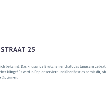
ESTRAAT 25
ndich bekannt. Das knusprige Brötchen enthält das langsam gebrat
er klingt! Es wird in Papier serviert und überlässt es somit dir, 
e Optionen.