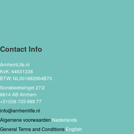
Contact Info
ArnhemLife.nl
KvK: 64631338
BTW: NL001882964B73
Sonsbeeksingel 27/2
6814 AB Arnhem
+31(0)6 133 688 77
info@arnhemlife.nl
Algemene voorwaarden
Nederlands
General Terms and Conditions
English