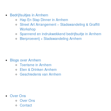
Bedrijfsuitjes in Arnhem
Hap En Stap Dinner in Arnhem
Street Art Arrangement – Stadswandeling & Graffiti
Workshop
Spannend en indrukwekkend bedrijfsuitje in Arnhem
Bierproeverij + Stadswandeling Arnhem
Blogs over Arnhem
Toerisme in Arnhem
Eten & Drinken Arnhem
Geschiedenis van Arnhem
Over Ons
Over Ons
Contact