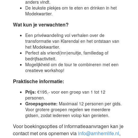
anders vindt.
De leukste plekjes om te eten en drinken in het
Modekwartier.
Wat kun je verwachten?
Een privéwandeling vol verhalen over de
transformatie van Klarendal en het ontstaan van
het Modekwartier.
Perfect als vriend(inn)enuitje, familiedag of
bedrijfsactiviteit.
Mogelijkheid om de tour te combineren met een
creatieve workshop!
Praktische informatie:
Prijs:
€195,- voor een groep van 1 tot 12
personen.
Groepsgrootte:
Maximaal 12 personen per gids.
Voor grotere groepen regelen we meerdere
gidsen, zodat iedereen volop kan genieten.
Voor boekingsopties of informatieaanvragen kan je
contact met ons opnemen via
info@arnhemlife.nl
,