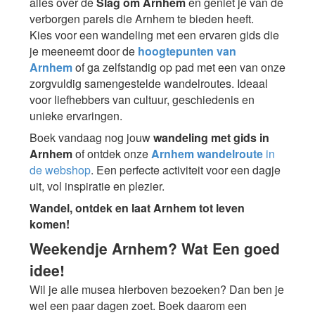
alles over de
Slag om Arnhem
en geniet je van de
verborgen parels die Arnhem te bieden heeft.
Kies voor een wandeling met een ervaren gids die
je meeneemt door de
hoogtepunten van
Arnhem
of ga zelfstandig op pad met een van onze
zorgvuldig samengestelde wandelroutes. Ideaal
voor liefhebbers van cultuur, geschiedenis en
unieke ervaringen.
Boek vandaag nog jouw
wandeling met gids in
Arnhem
of ontdek onze
Arnhem wandelroute
in
de webshop
. Een perfecte activiteit voor een dagje
uit, vol inspiratie en plezier.
Wandel, ontdek en laat Arnhem tot leven
komen!
Weekendje Arnhem? Wat Een goed
idee!
Wil je alle musea hierboven bezoeken? Dan ben je
wel een paar dagen zoet. Boek daarom een