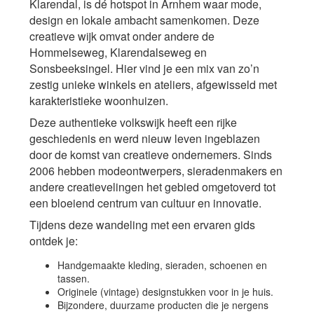
Klarendal, is dé hotspot in Arnhem waar mode,
design en lokale ambacht samenkomen. Deze
creatieve wijk omvat onder andere de
Hommelseweg, Klarendalseweg en
Sonsbeeksingel. Hier vind je een mix van zo’n
zestig unieke winkels en ateliers, afgewisseld met
karakteristieke woonhuizen.
Deze authentieke volkswijk heeft een rijke
geschiedenis en werd nieuw leven ingeblazen
door de komst van creatieve ondernemers. Sinds
2006 hebben modeontwerpers, sieradenmakers en
andere creatievelingen het gebied omgetoverd tot
een bloeiend centrum van cultuur en innovatie.
Tijdens deze wandeling met een ervaren gids
ontdek je:
Handgemaakte kleding, sieraden, schoenen en
tassen.
Originele (vintage) designstukken voor in je huis.
Bijzondere, duurzame producten die je nergens