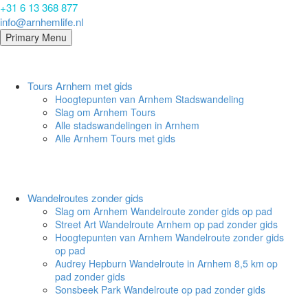
+31 6 13 368 877
info@arnhemlife.nl
Primary Menu
Tours Arnhem met gids
Hoogtepunten van Arnhem Stadswandeling
Slag om Arnhem Tours
Alle stadswandelingen in Arnhem
Alle Arnhem Tours met gids
Wandelroutes zonder gids
Slag om Arnhem Wandelroute zonder gids op pad
Street Art Wandelroute Arnhem op pad zonder gids
Hoogtepunten van Arnhem Wandelroute zonder gids
op pad
Audrey Hepburn Wandelroute in Arnhem 8,5 km op
pad zonder gids
Sonsbeek Park Wandelroute op pad zonder gids