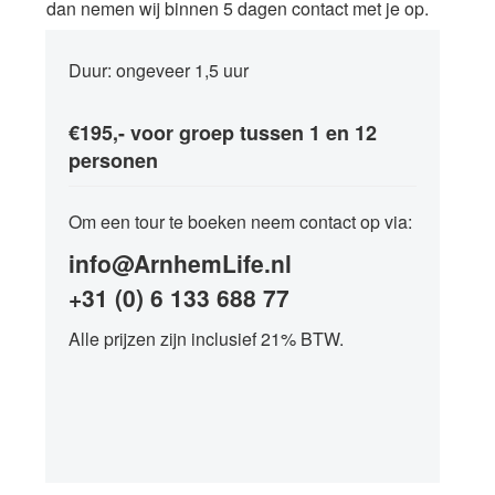
dan nemen wij binnen 5 dagen contact met je op.
Duur: ongeveer 1,5 uur
€195,- voor groep tussen 1 en 12
personen
Om een tour te boeken neem contact op via:
info@ArnhemLife.nl
+31 (0) 6 133 688 77
Alle prijzen zijn inclusief 21% BTW.