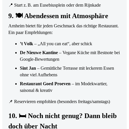
📍 Start z. B. am Eusebiusplein oder dem Rijnkade
9. 🍽 Abendessen mit Atmosphäre
Arnheim bietet für jeden Geschmack das richtige Restaurant.
Ein paar Empfehlungen:
’t Volk
– „All you can eat“, aber schick
De Nieuwe Kantine
– Vegane Küche mit Bestnote bei
Google-Bewertungen
Sint Jan
– Gemütliche Terrasse mit leckerem Essen
ohne viel Aufhebens
Restaurant Goed Proeven
– im Modekwartier,
saisonal & kreativ
📌 Reservieren empfohlen (besonders freitags/samstags)
10. 🛏 Noch nicht genug? Dann bleib
doch über Nacht