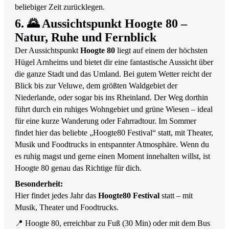
beliebiger Zeit zurücklegen.
6. 🌄 Aussichtspunkt Hoogte 80 –
Natur, Ruhe und Fernblick
Der Aussichtspunkt
Hoogte 80
liegt auf einem der höchsten
Hügel Arnheims und bietet dir eine fantastische Aussicht über
die ganze Stadt und das Umland. Bei gutem Wetter reicht der
Blick bis zur Veluwe, dem größten Waldgebiet der
Niederlande, oder sogar bis ins Rheinland. Der Weg dorthin
führt durch ein ruhiges Wohngebiet und grüne Wiesen – ideal
für eine kurze Wanderung oder Fahrradtour. Im Sommer
findet hier das beliebte „Hoogte80 Festival“ statt, mit Theater,
Musik und Foodtrucks in entspannter Atmosphäre. Wenn du
es ruhig magst und gerne einen Moment innehalten willst, ist
Hoogte 80 genau das Richtige für dich.
Besonderheit:
Hier findet jedes Jahr das
Hoogte80 Festival
statt – mit
Musik, Theater und Foodtrucks.
📍 Hoogte 80, erreichbar zu Fuß (30 Min) oder mit dem Bus