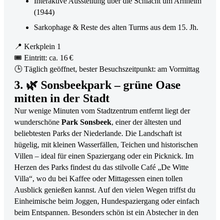
Interaktive Ausstellung über die Schlacht um Arnheim
(1944)
Sarkophage & Reste des alten Turms aus dem 15. Jh.
📍 Kerkplein 1
🎟 Eintritt: ca. 16 €
🕒 Täglich geöffnet, bester Besuchszeitpunkt: am Vormittag
3. 🌿 Sonsbeekpark – grüne Oase
mitten in der Stadt
Nur wenige Minuten vom Stadtzentrum entfernt liegt der
wunderschöne
Park Sonsbeek
, einer der ältesten und
beliebtesten Parks der Niederlande. Die Landschaft ist
hügelig, mit kleinen Wasserfällen, Teichen und historischen
Villen – ideal für einen Spaziergang oder ein Picknick. Im
Herzen des Parks findest du das stilvolle Café „De Witte
Villa“, wo du bei Kaffee oder Mittagessen einen tollen
Ausblick genießen kannst. Auf den vielen Wegen triffst du
Einheimische beim Joggen, Hundespaziergang oder einfach
beim Entspannen. Besonders schön ist ein Abstecher in den