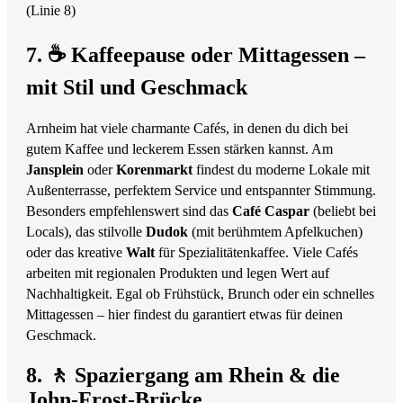
(Linie 8)
7. ☕ Kaffeepause oder Mittagessen –
mit Stil und Geschmack
Arnheim hat viele charmante Cafés, in denen du dich bei
gutem Kaffee und leckerem Essen stärken kannst. Am
Jansplein
oder
Korenmarkt
findest du moderne Lokale mit
Außenterrasse, perfektem Service und entspannter Stimmung.
Besonders empfehlenswert sind das
Café Caspar
(beliebt bei
Locals), das stilvolle
Dudok
(mit berühmtem Apfelkuchen)
oder das kreative
Walt
für Spezialitätenkaffee. Viele Cafés
arbeiten mit regionalen Produkten und legen Wert auf
Nachhaltigkeit. Egal ob Frühstück, Brunch oder ein schnelles
Mittagessen – hier findest du garantiert etwas für deinen
Geschmack.
8. 🚶 Spaziergang am Rhein & die
John-Frost-Brücke