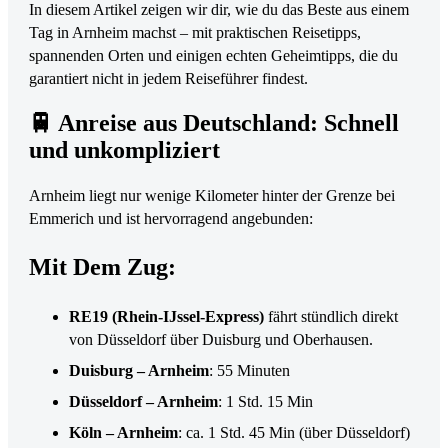
In diesem Artikel zeigen wir dir, wie du das Beste aus einem
Tag in Arnheim machst – mit praktischen Reisetipps,
spannenden Orten und einigen echten Geheimtipps, die du
garantiert nicht in jedem Reiseführer findest.
🚆 Anreise aus Deutschland: Schnell
und unkompliziert
Arnheim liegt nur wenige Kilometer hinter der Grenze bei
Emmerich und ist hervorragend angebunden:
Mit Dem Zug:
RE19 (Rhein-IJssel-Express)
fährt stündlich direkt
von Düsseldorf über Duisburg und Oberhausen.
Duisburg – Arnheim
: 55 Minuten
Düsseldorf – Arnheim
: 1 Std. 15 Min
Köln – Arnheim
: ca. 1 Std. 45 Min (über Düsseldorf)