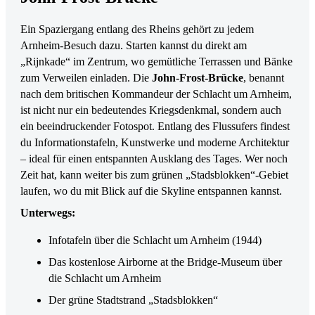
Ein Spaziergang entlang des Rheins gehört zu jedem
Arnheim-Besuch dazu. Starten kannst du direkt am
„Rijnkade“ im Zentrum, wo gemütliche Terrassen und Bänke
zum Verweilen einladen. Die
John-Frost-Brücke
, benannt
nach dem britischen Kommandeur der Schlacht um Arnheim,
ist nicht nur ein bedeutendes Kriegsdenkmal, sondern auch
ein beeindruckender Fotospot. Entlang des Flussufers findest
du Informationstafeln, Kunstwerke und moderne Architektur
– ideal für einen entspannten Ausklang des Tages. Wer noch
Zeit hat, kann weiter bis zum grünen „Stadsblokken“-Gebiet
laufen, wo du mit Blick auf die Skyline entspannen kannst.
Unterwegs:
Infotafeln über die Schlacht um Arnheim (1944)
Das kostenlose Airborne at the Bridge-Museum über
die Schlacht um Arnheim
Der grüne Stadtstrand „Stadsblokken“