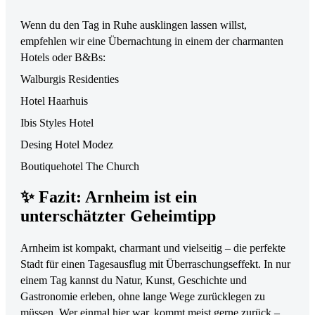
Wenn du den Tag in Ruhe ausklingen lassen willst,
empfehlen wir eine Übernachtung in einem der charmanten
Hotels oder B&Bs:
Walburgis Residenties
Hotel Haarhuis
Ibis Styles Hotel
Desing Hotel Modez
Boutiquehotel The Church
✨ Fazit: Arnheim ist ein
unterschätzter Geheimtipp
Arnheim ist kompakt, charmant und vielseitig – die perfekte
Stadt für einen Tagesausflug mit Überraschungseffekt. In nur
einem Tag kannst du Natur, Kunst, Geschichte und
Gastronomie erleben, ohne lange Wege zurücklegen zu
müssen. Wer einmal hier war, kommt meist gerne zurück –