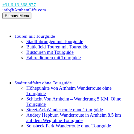
+31 6 13 368 877
info@ArnhemLife.com
Primary Menu
Touren mit Tourguide
Stadtführungen mit Tourguide
Battlefield Touren mit Tourguide
Bustouren mit Tourguide
Fahrradtouren mit Tourguide
Stadtrundfahrt ohne Tourguide
Höhepunkte von Arnheim Wanderroute ohne
Tourguide
Schlacht Von Arnheim – Wanderung 5 KM, Ohne
Tourguide
Street-Art-Wander route ohne Tourguide
Audrey Hepburn Wanderroute in Arnheim 8,5 km
auf dem Weg ohne Tourguide
Sonsbeek Park Wanderroute ohne Tourguide