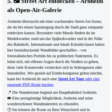
5. 🖼 Street Art entdecken – Arnheim
als Open-Air-Galerie
Arnheim überrascht mit einer wachsenden Street-Art-Szene,
die du bei einem Spaziergang durch die Stadt ganz entspannt
entdecken kannst. Besonders viele Murals findest du im
Modekwartier, rund um das Spijkerkwartier und in der Nähe
des Bahnhofs. Internationale und lokale Künstler:innen haben
hier beeindruckende Wandbilder geschaffen – von
fotorealistischen Porträts bis zu politischen Statements. Es
lohnt sich, mit offenen Augen durch die Straßen zu gehen,
denn viele Kunstwerke verstecken sich in Seitengassen oder
Innenhöfen. Wer gezielt auf Entdeckungstour gehen möchte,
kann bei ArnhemLife auch eine
Street Art Tour
oder eine
passende PDF-Route buchen
.
📍 Die Wanderroute beginnt am Hauptbahnhof Arnheim.
🎟 Eine preisgünstige Möglichkeit, Arnheim und seine
wunderschönen Wandmalereien zu erkunden.
🕒 Sie können die Route zu Ihrer Wunschzeit und in