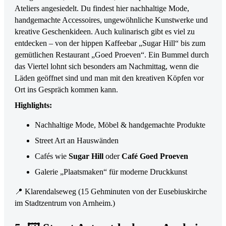
Ateliers angesiedelt. Du findest hier nachhaltige Mode,
handgemachte Accessoires, ungewöhnliche Kunstwerke und
kreative Geschenkideen. Auch kulinarisch gibt es viel zu
entdecken – von der hippen Kaffeebar „Sugar Hill“ bis zum
gemütlichen Restaurant „Goed Proeven“. Ein Bummel durch
das Viertel lohnt sich besonders am Nachmittag, wenn die
Läden geöffnet sind und man mit den kreativen Köpfen vor
Ort ins Gespräch kommen kann.
Highlights:
Nachhaltige Mode, Möbel & handgemachte Produkte
Street Art an Hauswänden
Cafés wie
Sugar Hill
oder
Café Goed Proeven
Galerie „Plaatsmaken“ für moderne Druckkunst
📍 Klarendalseweg (15 Gehminuten von der Eusebiuskirche
im Stadtzentrum von Arnheim.)