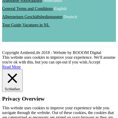
Algemene voorwaarden
Nederlands
General Terms and Conditions
English
Allgemeinen Geschäftsbedingungen
Deutsch
Tour Guide Vacatures in NL
Copyright ArnhemLife 2018 - Website by BOOOM Digital
This website uses cookies to improve your experience. We'll assume
you're ok with this, but you can opt-out if you wish.
Accept
Read More
Schließen
Privacy Overview
This website uses cookies to improve your experience while you
navigate through the website. Out of these cookies, the cookies that
are categorized as necessary are stored on your browser as they are