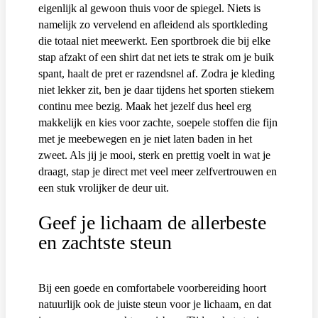
eigenlijk al gewoon thuis voor de spiegel. Niets is
namelijk zo vervelend en afleidend als sportkleding
die totaal niet meewerkt. Een sportbroek die bij elke
stap afzakt of een shirt dat net iets te strak om je buik
spant, haalt de pret er razendsnel af. Zodra je kleding
niet lekker zit, ben je daar tijdens het sporten stiekem
continu mee bezig. Maak het jezelf dus heel erg
makkelijk en kies voor zachte, soepele stoffen die fijn
met je meebewegen en je niet laten baden in het
zweet. Als jij je mooi, sterk en prettig voelt in wat je
draagt, stap je direct met veel meer zelfvertrouwen en
een stuk vrolijker de deur uit.
Geef je lichaam de allerbeste
en zachtste steun
Bij een goede en comfortabele voorbereiding hoort
natuurlijk ook de juiste steun voor je lichaam, en dat