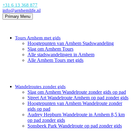
+31 6 13 368 877
info@arnhemlife.nl
Primary Menu
Tours Arnhem met gids
Hoogtepunten van Arnhem Stadswandeling
Slag om Arnhem Tours
Alle stadswandelingen in Arnhem
Alle Arnhem Tours met gids
Wandelroutes zonder gids
Slag om Arnhem Wandelroute zonder gids op pad
Street Art Wandelroute Arnhem op pad zonder gids
Hoogtepunten van Arnhem Wandelroute zonder
gids op pad
Audrey Hepburn Wandelroute in Arnhem 8,5 km
op pad zonder gids
Sonsbeek Park Wandelroute op pad zonder gids