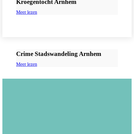
Kroegentocht Arnhem
Meer lezen
Crime Stadswandeling Arnhem
Meer lezen