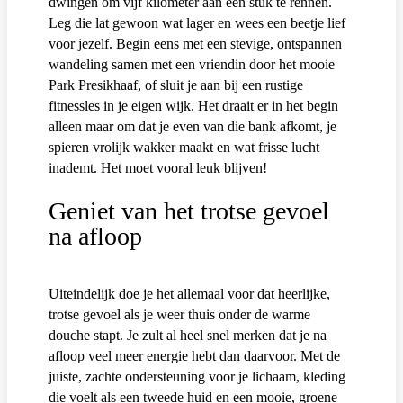
dwingen om vijf kilometer aan één stuk te rennen.
Leg die lat gewoon wat lager en wees een beetje lief
voor jezelf. Begin eens met een stevige, ontspannen
wandeling samen met een vriendin door het mooie
Park Presikhaaf, of sluit je aan bij een rustige
fitnessles in je eigen wijk. Het draait er in het begin
alleen maar om dat je even van die bank afkomt, je
spieren vrolijk wakker maakt en wat frisse lucht
inademt. Het moet vooral leuk blijven!
Geniet van het trotse gevoel
na afloop
Uiteindelijk doe je het allemaal voor dat heerlijke,
trotse gevoel als je weer thuis onder de warme
douche stapt. Je zult al heel snel merken dat je na
afloop veel meer energie hebt dan daarvoor. Met de
juiste, zachte ondersteuning voor je lichaam, kleding
die voelt als een tweede huid en een mooie, groene