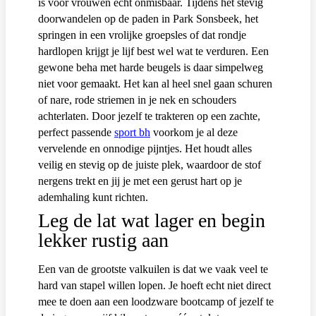
is voor vrouwen echt onmisbaar. Tijdens het stevig
doorwandelen op de paden in Park Sonsbeek, het
springen in een vrolijke groepsles of dat rondje
hardlopen krijgt je lijf best wel wat te verduren. Een
gewone beha met harde beugels is daar simpelweg
niet voor gemaakt. Het kan al heel snel gaan schuren
of nare, rode striemen in je nek en schouders
achterlaten. Door jezelf te trakteren op een zachte,
perfect passende
sport bh
voorkom je al deze
vervelende en onnodige pijntjes. Het houdt alles
veilig en stevig op de juiste plek, waardoor de stof
nergens trekt en jij je met een gerust hart op je
ademhaling kunt richten.
Leg de lat wat lager en begin
lekker rustig aan
Een van de grootste valkuilen is dat we vaak veel te
hard van stapel willen lopen. Je hoeft echt niet direct
mee te doen aan een loodzware bootcamp of jezelf te