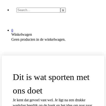
0
Winkelwagen
Geen producten in de winkelwagen.
Dit is wat sporten met
ons doet
Je kent dat gevoel vast wel. Je ligt na een drukke
werkdag heerlijk op de bank en het idee om nog naar