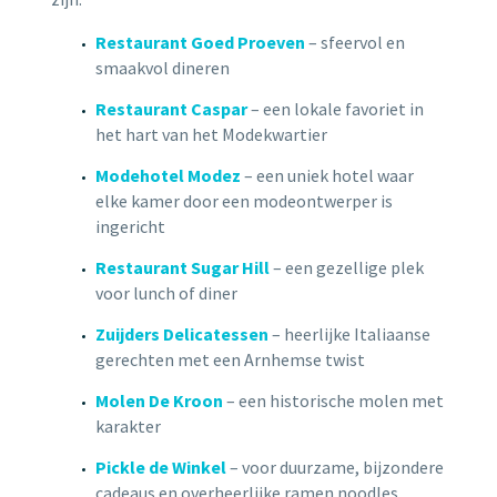
Restaurant Goed Proeven
– sfeervol en
smaakvol dineren
Restaurant Caspar
– een lokale favoriet in
het hart van het Modekwartier
Modehotel Modez
– een uniek hotel waar
elke kamer door een modeontwerper is
ingericht
Restaurant Sugar Hill
– een gezellige plek
voor lunch of diner
Zuijders Delicatessen
– heerlijke Italiaanse
gerechten met een Arnhemse twist
Molen De Kroon
– een historische molen met
karakter
Pickle de Winkel
– voor duurzame, bijzondere
cadeaus en overheerlijke ramen noodles