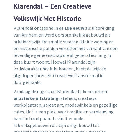
Klarendal – Een Creatieve
Volkswijk Met Historie
Klarendal ontstond in de
19e eeuw
als uitbreiding
van Arnhem en werd oorspronkelijk gebouwd als
arbeiderswijk. De smalle straten, kleine woningen
en historische panden vertellen het verhaal van een
levendige gemeenschap die al generaties lang in
deze buurt woont. Hoewel Klarendal zijn
volkskarakter heeft behouden, heeft de wijk de
afgelopen jaren een creatieve transformatie
doorgemaakt.
Vandaag de dag staat Klarendal bekend om zijn
artistieke uitstraling
: ateliers, creatieve
werkplaatsen, street art, modewinkels en gezellige
cafés. Het is een plek waar traditie en vernieuwing
hand in hand gaan. Je vindt er oude
fabrieksgebouwen die zijn omgebouwd tot
moderne ateliers en creatieve hubs, waardoor