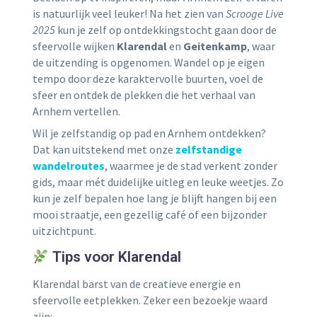
is natuurlijk veel leuker! Na het zien van
Scrooge Live
2025
kun je zelf op ontdekkingstocht gaan door de
sfeervolle wijken
Klarendal
en
Geitenkamp
, waar
de uitzending is opgenomen. Wandel op je eigen
tempo door deze karaktervolle buurten, voel de
sfeer en ontdek de plekken die het verhaal van
Arnhem vertellen.
Wil je zelfstandig op pad en Arnhem ontdekken?
Dat kan uitstekend met onze
zelfstandige
wandelroutes
, waarmee je de stad verkent zonder
gids, maar mét duidelijke uitleg en leuke weetjes. Zo
kun je zelf bepalen hoe lang je blijft hangen bij een
mooi straatje, een gezellig café of een bijzonder
uitzichtpunt.
Tips voor Klarendal
Klarendal barst van de creatieve energie en
sfeervolle eetplekken. Zeker een bezoekje waard
zijn: