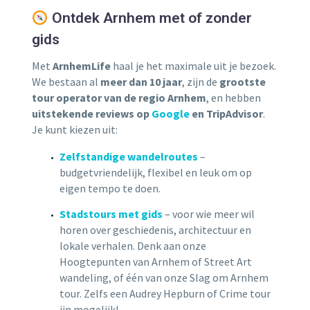
Ontdek Arnhem met of zonder
gids
Met
ArnhemLife
haal je het maximale uit je bezoek.
We bestaan al
meer dan 10 jaar
, zijn de
grootste
tour operator van de regio Arnhem
, en hebben
uitstekende reviews op
Google
en TripAdvisor
.
Je kunt kiezen uit:
Zelfstandige wandelroutes
–
budgetvriendelijk, flexibel en leuk om op
eigen tempo te doen.
Stadstours met gids
– voor wie meer wil
horen over geschiedenis, architectuur en
lokale verhalen. Denk aan onze
Hoogtepunten van Arnhem of Street Art
wandeling, of één van onze Slag om Arnhem
tour. Zelfs een Audrey Hepburn of Crime tour
ijn mogelijk!