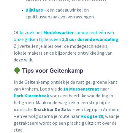
BijKlaas
– een cadeauwinkel én
spuitbussenzaak vol verrassingen
Of
bezoek het
Modekwartier
samen met één van
onze gidsen tijdens een
1,5 uur durende wandeling
.
Zij vertellen je alles over de modegeschiedenis,
lokale makers en de bijzondere ontwikkeling van
deze wijk.
Tips voor Geitenkamp
In de Geitenkamp ontdek je de rustige, groene kant
van Arnhem. Loop via de
1e Mussenstraat
naar
Park Klarenbeek
voor een heerlijke wandeling in
het groen. Maak onderweg zeker een stop bij de
iconische
Snackbar De Saks
– een begrip in Arnhem
– en vervolg daarna je route naar
Hoogte 80
,
waar je
getrakteerd wordt op een prachtig uitzicht over de
stad.