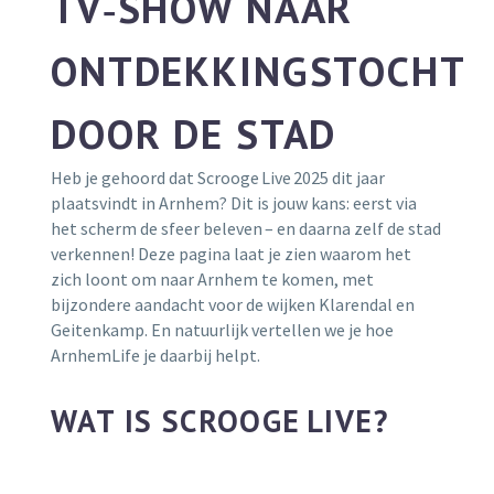
TV‑SHOW NAAR
ONTDEKKINGSTOCHT
DOOR DE STAD
Heb je gehoord dat Scrooge Live 2025 dit jaar
plaatsvindt in Arnhem? Dit is jouw kans: eerst via
het scherm de sfeer beleven – en daarna zelf de stad
verkennen! Deze pagina laat je zien waarom het
zich loont om naar Arnhem te komen, met
bijzondere aandacht voor de wijken Klarendal en
Geitenkamp. En natuurlijk vertellen we je hoe
ArnhemLife je daarbij helpt.
WAT IS SCROOGE LIVE?