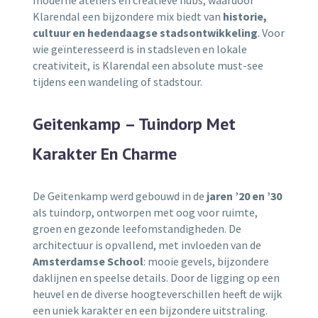
Klarendal een bijzondere mix biedt van
historie,
cultuur en hedendaagse stadsontwikkeling
. Voor
wie geïnteresseerd is in stadsleven en lokale
creativiteit, is Klarendal een absolute must-see
tijdens een wandeling of stadstour.
Geitenkamp – Tuindorp Met
Karakter En Charme
De Geitenkamp werd gebouwd in de
jaren ’20 en ’30
als tuindorp, ontworpen met oog voor ruimte,
groen en gezonde leefomstandigheden. De
architectuur is opvallend, met invloeden van de
Amsterdamse School
: mooie gevels, bijzondere
daklijnen en speelse details. Door de ligging op een
heuvel en de diverse hoogteverschillen heeft de wijk
een uniek karakter en een bijzondere uitstraling.