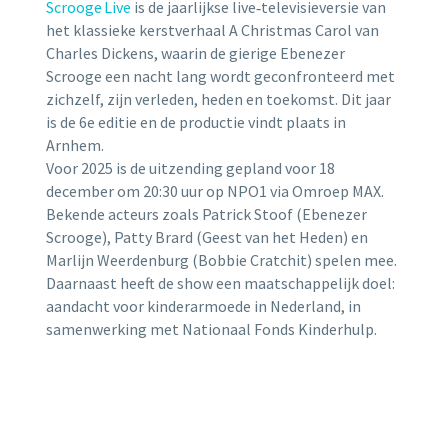
Scrooge Live
is de jaarlijkse live‑televisie­versie van
het klassieke kerstverhaal A Christmas Carol van
Charles Dickens, waarin de gierige Ebenezer
Scrooge een nacht lang wordt geconfronteerd met
zichzelf, zijn verleden, heden en toekomst. Dit jaar
is de 6e editie en de productie vindt plaats in
Arnhem.
Voor 2025 is de uitzending gepland voor 18
december om 20:30 uur op NPO1 via Omroep MAX.
Bekende acteurs zoals Patrick Stoof (Ebenezer
Scrooge), Patty Brard (Geest van het Heden) en
Marlijn Weerdenburg (Bobbie Cratchit) spelen mee.
Daarnaast heeft de show een maatschappelijk doel:
aandacht voor kinderarmoede in Nederland, in
samenwerking met Nationaal Fonds Kinderhulp.