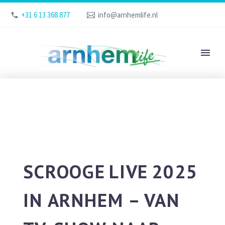
+31 6 13 368 877
info@arnhemlife.nl
SCROOGE LIVE 2025
IN ARNHEM – VAN