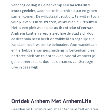
Vandaag de dag is Geitenkamp een
beschermd
stadsgezicht
, waar historie, architectuur en groen
samenkomen. De wijk straalt rust uit, terwijl er toch
volop leven is in de straten, winkels en buurthuizen.
Het is een plek waar je de
authentieke sfeer van
Arnhem
kunt ervaren: je ziet hoe de stad zich door
de decennia heen heeft ontwikkeld en tegelijk zijn
karakter heeft weten te behouden. Voor wandelaars
en liefhebbers van geschiedenis is Geitenkamp een
perfecte plek om te ontdekken, vooral wanneer je
geïnspireerd raakt door de opnames van Scrooge
Live in deze wijk.
Ontdek Arnhem Met ArnhemLife
Beelden op tv inspireren, maar Arnhem zelf ervaren