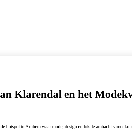
van Klarendal en het Modek
is dé hotspot in Arnhem waar mode, design en lokale ambacht samenkom