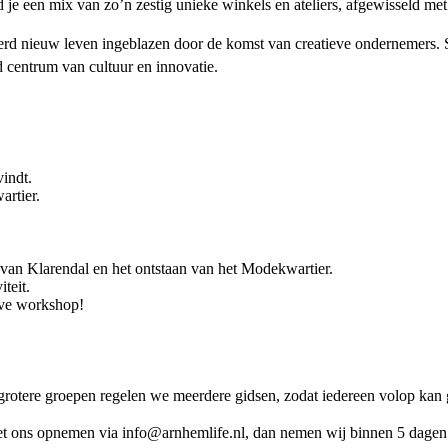
 een mix van zo’n zestig unieke winkels en ateliers, afgewisseld met
 werd nieuw leven ingeblazen door de komst van creatieve ondernemers
d centrum van cultuur en innovatie.
indt.
artier.
 van Klarendal en het ontstaan van het Modekwartier.
iteit.
eve workshop!
rotere groepen regelen we meerdere gidsen, zodat iedereen volop kan 
et ons opnemen via info@arnhemlife.nl, dan nemen wij binnen 5 dagen 