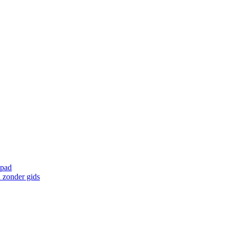
 pad
 zonder gids