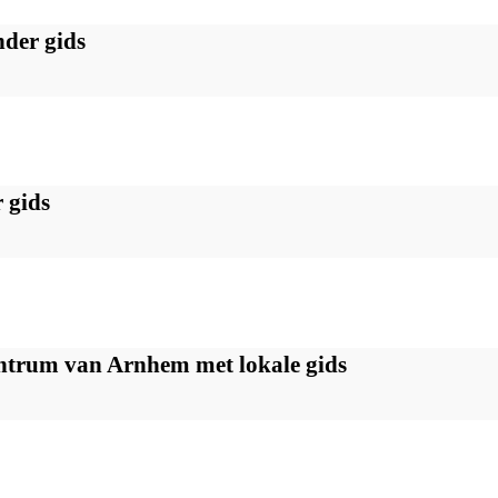
der gids
 gids
ntrum van Arnhem met lokale gids