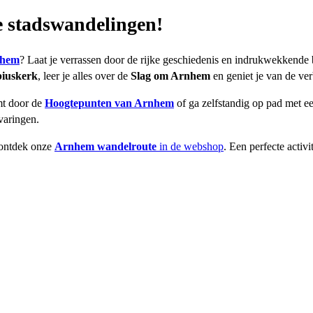
 stadswandelingen!
nhem
? Laat je verrassen door de rijke geschiedenis en indrukwekkende
iuskerk
, leer je alles over de
Slag om Arnhem
en geniet je van de ver
mt door de
Hoogtepunten van Arnhem
of ga zelfstandig op pad met e
varingen.
ontdek onze
Arnhem wandelroute
in de webshop
. Een perfecte activit